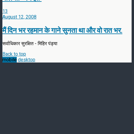
13
August 12, 2008
मैं दिन भर रहमान के गाने सुनता था और वो रात भर.
सर्वाधिकार सुरक्षित - मिहिर पंड्या
Back to top
mobile
desktop