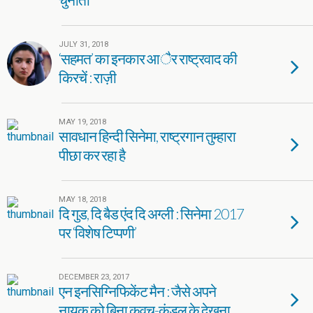
JULY 31, 2018
‘सहमत’ का इनकार आैर राष्ट्रवाद की
किरचें : राज़ी
MAY 19, 2018
सावधान हिन्दी सिनेमा, राष्ट्रगान तुम्हारा
पीछा कर रहा है
MAY 18, 2018
दि गुड, दि बैड एंद दि अग्ली : सिनेमा 2017
पर ‘विशेष टिप्पणी’
DECEMBER 23, 2017
एन इनसिग्निफिकेंट मैन : जैसे अपने
नायक को बिना कवच-कुंडल के देखना