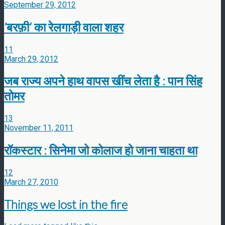
September 29, 2012
’बरफ़ी’ का रेलगाड़ी वाला शहर
11
March 29, 2012
जब राज्य अपने हाथ वापस खींच लेता है : पान सिंह
तोमर
13
November 11, 2011
रॉकस्टार : सिनेमा जो कोलाज हो जाना चाहता था
12
March 27, 2010
Things we lost in the fire