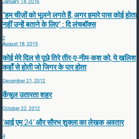
January 14, 2016
“हम चीज़ों को भूलने लगते हैं, अगर हमारे पास कोई होता
नहीं उन्हें बताने के लिए” : दि लंचबॉक्स
2
August 18, 2015
कोई मेरे दिल से पूछे तिरे तीर-ए-नीम-कश को, ये ख़लिश
कहाँ से होती जो जिगर के पार होता
December 21, 2012
केंचुल उतारता शहर
October 22, 2012
’आई एम 24’ और सौरभ शुक्ला का लेखक अवतार
4