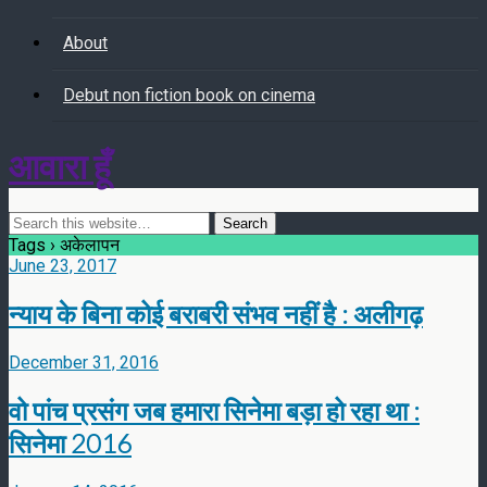
About
Debut non fiction book on cinema
आवारा हूँ
Tags › अकेलापन
June 23, 2017
न्याय के बिना कोई बराबरी संभव नहीं है : अलीगढ़
December 31, 2016
वो पांच प्रसंग जब हमारा सिनेमा बड़ा हो रहा था :
सिनेमा 2016