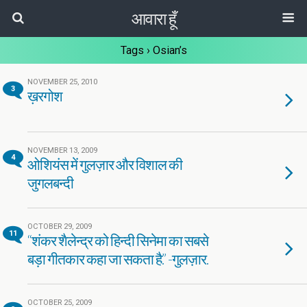
आवारा हूँ
Tags › Osian’s
NOVEMBER 25, 2010
3
ख़रगोश
NOVEMBER 13, 2009
4
ओशियंस में गुलज़ार और विशाल की
जुगलबन्दी
OCTOBER 29, 2009
11
“शंकर शैलेन्द्र को हिन्दी सिनेमा का सबसे
बड़ा गीतकार कहा जा सकता है.” -गुलज़ार.
OCTOBER 25, 2009