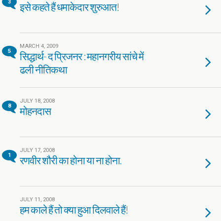
3
इसे कहते हैं धमाकेदार शुरुआत!
MARCH 4, 2009
5
सिद्धार्थ- द प्रिजनर : महानगरीय सांचे में
ढली नीतिकथा
JULY 18, 2008
8
मोहनदास
JULY 17, 2008
1
रणवीर शौरी का होना या ना होना.
JULY 11, 2008
हम काले हैं तो क्या हुआ दिलवाले हैं!