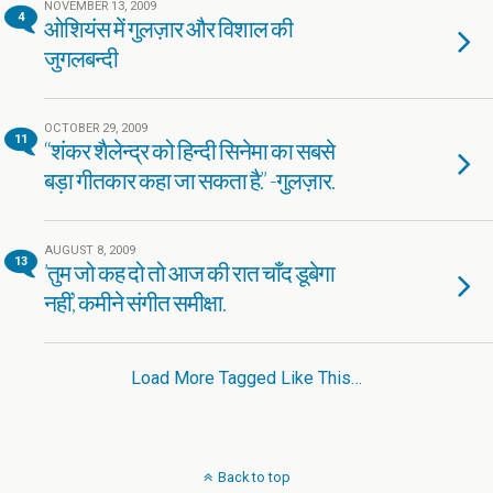
NOVEMBER 13, 2009
4
ओशियंस में गुलज़ार और विशाल की
जुगलबन्दी
OCTOBER 29, 2009
11
“शंकर शैलेन्द्र को हिन्दी सिनेमा का सबसे
बड़ा गीतकार कहा जा सकता है.” -गुलज़ार.
AUGUST 8, 2009
13
’तुम जो कह दो तो आज की रात चाँद डूबेगा
नहीं’, कमीने संगीत समीक्षा.
Load More Tagged Like This…
Back to top