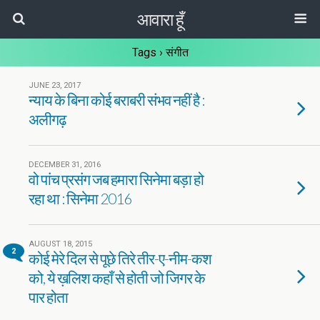
आवारा हूँ
Tags › संगीत
JUNE 23, 2017
न्याय के बिना कोई बराबरी संभव नहीं है :
अलीगढ़
DECEMBER 31, 2016
वो पांच प्रसंग जब हमारा सिनेमा बड़ा हो
रहा था : सिनेमा 2016
AUGUST 18, 2015
2
कोई मेरे दिल से पूछे तिरे तीर-ए-नीम-कश
को, ये ख़लिश कहाँ से होती जो जिगर के
पार होता