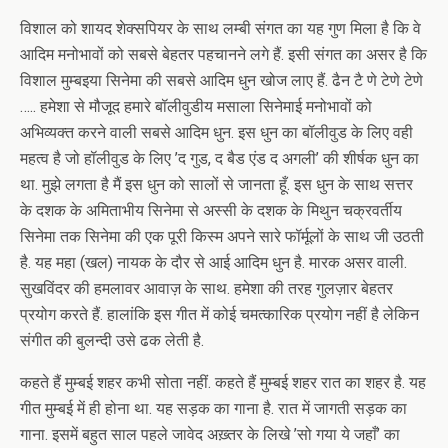
विशाल को शायद शेक्सपियर के साथ लम्बी संगत का यह गुण मिला है कि वे
आदिम मनोभावों को सबसे बेहतर पहचानने लगे हैं. इसी संगत का असर है कि
विशाल मुम्बइया सिनेमा की सबसे आदिम धुन खोज लाए हैं. ढैन टै णे टेणे टेणे
….. हमेशा से मौजूद हमारे बॉलीवुडीय मसाला सिनेमाई मनोभावों को
अभिव्यक्त करने वाली सबसे आदिम धुन. इस धुन का बॉलीवुड के लिए वही
महत्व है जो हॉलीवुड के लिए ’द गुड, द बैड एंड द अगली’ की शीर्षक धुन का
था. मुझे लगता है मैं इस धुन को सालों से जानता हूँ. इस धुन के साथ सत्तर
के दशक के अमिताभीय सिनेमा से अस्सी के दशक के मिथुन चक्रवर्तीय
सिनेमा तक सिनेमा की एक पूरी किस्म अपने सारे फॉर्मूलों के साथ जी उठती
है. यह महा (खल) नायक के दौर से आई आदिम धुन है. मारक असर वाली.
सुखविंदर की हमलावर आवाज़ के साथ. हमेशा की तरह गुलज़ार बेहतर
प्रयोग करते हैं. हालांकि इस गीत में कोई चमत्कारिक प्रयोग नहीं है लेकिन
संगीत की बुलन्दी उसे ढक लेती है.
कहते हैं मुम्बई शहर कभी सोता नहीं. कहते हैं मुम्बई शहर रात का शहर है. यह
गीत मुम्बई में ही होना था. यह सड़क का गाना है. रात में जागती सड़क का
गाना. इसमें बहुत साल पहले जावेद अख़्तर के लिखे ’सो गया ये जहाँ’ का