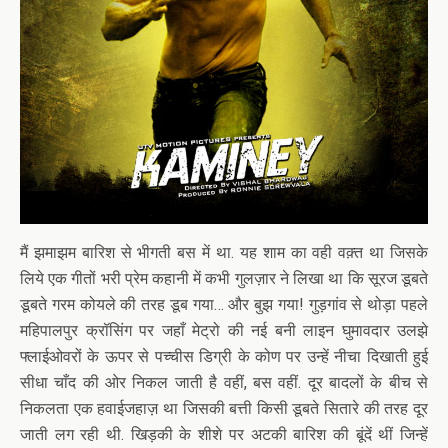
मैं झमाझम बारिश से भीगती बस में था. यह शाम का वही वक़्त था जिसके
लिये एक गीतों भरी प्रेम कहानी में कभी गुलज़ार ने लिखा था कि सूरज डूबते
डूबते गरम कोयले की तरह डूब गया… और बुझ गया! गुड़गांव से थोड़ा पहले
महिपालपुर क्रॉसिंग पर जहाँ मेट्रो की नई बनी लाइन घुमावदार उलझे
फ्लाईओवरों के ऊपर से पच्चीस डिग्री के कोण पर उन्हें नीचा दिखाती हुई
सीधा चाँद की ओर निकल जाती है वहीं, बस वहीं. दूर बादलों के बीच से
निकलता एक हवाईजहाज़ था जिसकी बत्ती किसी डूबते सितारे की तरह दूर
जाती लग रही थी. खिड़की के शीशे पर अटकी बारिश की बूंदें थीं जिन्हें