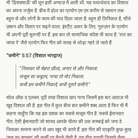
भी ’ढिशक्याऊँ’ की धुन इसी अन्दाज़ में आती थी. यह यथार्थवाद का विशाल
का अपना तर्जुमा है. बीच में ढोल का प्रयोग एम एम करीम से रहमान तक
बहुत से और लोगों के काम की याद दिला जाता है. बहुत ही लिरिकल है, सीधे
ज़बान और दिमाग़ पर चढ़ने वाला. इंस्टैंट असर के लिए. गुलज़ार के प्रयोग
भी अपनी पूरी बुलन्दी पर हैं. इस बार तो सामाजिक संदेश भी साथ है. ’रात का
जाया रे’ जैसे प्रयोग फिर गीत को सतह से थोड़ा गहरे ले जाते हैं.
“कमीने” 5:57 (विशाल भारद्वाज)
“जिसका भी चेहरा छीला, अन्दर से और निकला.
मासूम सा कबूतर, नाचा तो मोर निकला.
कभी हम कमीने निकले, कभी दूसरे कमीने.”
सोल ऑफ़ द एलबम. पूरी तरह विशाल छाप गाना जिसमें इस बार आवाज़ भी
खुद विशाल की है. इस गीत में कुल बीस बार कमीने शब्द आता है फिर भी मैं
कहना चाहूँगा कि यह इस दशक का सबसे मासूम गीत है. सबसे ईमानदार
गीत. ऐसी ईमानदारी जो शायद आपके भीतर की उस सच्चाई को जगा दे
जिसका सामना करने से आप खुद भी डरते हैं. इस गीत की प्रकृति कुछ-कुछ
’सच का सामना’ की कुर्सी पर बैठने जैसी है. यह गीत डायरी लिखने जैसा