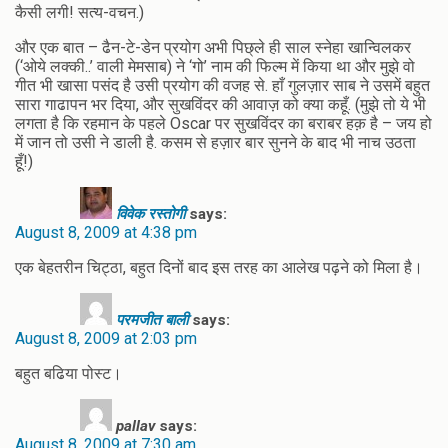
कैसी लगी! सत्य-वचन.)
और एक बात – ढैन-टे-डेन प्रयोग अभी पिछ्ले ही साल स्नेहा खान्विलकर
(‘ओये लक्की..’ वाली मेमसाब) ने ‘गो’ नाम की फिल्म में किया था और मुझे वो
गीत भी खासा पसंद है उसी प्रयोग की वजह से. हाँ गुलज़ार साब ने उसमें बहुत
सारा गाढापन भर दिया, और सुखविंदर की आवाज़ को क्या कहूँ. (मुझे तो ये भी
लगता है कि रहमान के पहले Oscar पर सुखविंदर का बराबर हक़ है – जय हो
में जान तो उसी ने डाली है. कसम से हज़ार बार सुनने के बाद भी नाच उठता
हूँ!)
विवेक रस्तोगी
says:
August 8, 2009 at 4:38 pm
एक बेहतरीन चिट्ठा, बहुत दिनों बाद इस तरह का आलेख पढ़ने को मिला है।
परमजीत बाली
says:
August 8, 2009 at 2:03 pm
बहुत बढिया पोस्ट।
pallav
says:
August 8, 2009 at 7:30 am