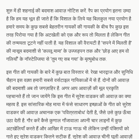
शुरु में ही शहनाई की बदमाश आवाज़ नोटिस करें. रैप का प्रयोग इतना उम्दा
है कि हम यह भूल ही जाते हैं कि विशाल के लिये यह बिलकुल नया प्रयोग है.
हमारे समय के कुछ सबसे बेहतरीन गायकों की गायकी के बीच रैप कुछ इस
तरह पिरोया गया है कि अटखेली को एक और रूप तो मिलता है लेकिन गीत
की तन्मयता टूटने नहीं पाती है. यह विशाल की वैरायटी है ’सपने में मिलती है’
की मासूम बदमाशी से ’कल्लू मामा’ के उज्जड्पन तक और ’छोड़ आए हम वो
गलियाँ’ के नॉस्टेल्जिया से ’तुम गए सब गया’ के मृत्युबोध तक.
इस गीत की गायकी के बारे में कुछ बात विस्तार से. रेखा भारद्वाज और सुनिधि
चैहान इस वक़्त हमारी सबसे वर्सटाइल गायिकाओं में से हैं. दोनों की आवाज़
की बदमाशी अब तो जगज़ाहिर है. अगर आप आवाज़ों की मूल प्रकृति
पहचानते हैं तो जान जायेंगे कि इस गीत में सुरेश वाडकर की आवाज़ का क्या
महत्व है. इस सांसारिक मोह माया में फंसे साधारण इच्छाओं के गीत को सुरेश
वाडकर की आवाज़ अचानक एक ’पवित्रताबोध’ देती है, जैसे उसे कुछ ऊँचा
उठा देती है. गौर करें कैसे कुणाल गाँजावाला अपनी चार लाइनों में कुछ
अटखेलियाँ करते हैं और आखिर में टाऊ णाऊ भी लेकिन उन्हीं पंक्तियों को
गाते हुए सुरेश वाडकर कितने सटीक हैं. सुरेश की आवाज़ चीनी घुली आवाज़ों