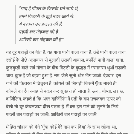
“याद है पीपल के जिसके घने साये थे,
हमने गिलहरी के झूठे मटर खाये थे.
ये बरक़त उन हज़रत की है,
पहली बार मोहब्बत की है.
आखिरी बार मोहब्बत की है.”
यह दूर पहाड़ों का गीत है. यह गाना पानी वाला गाना है. ठंडे पानी वाला गाना.
रसोई के पीछे अलावघर से बुलाती उसकी आवाज़. बर्फीले पानी वाला गाना.
कुड़कुड़ी वाले सर्द मौसम के बीच मिट्टी के कुल्हड़ में गरमागरम धुआँ उड़ाती
चाय. कुछ है जो बहता हुआ है. नम. जैसे सुनो और भीग जाओ. देवदार. इस
गाने की फ़ितरत में ठिठुरन है. कोयले की सिगड़ी जिसमें फूँक मारते ही
कोयले का रँग स्याह से बदल कर सुनहरा हो जाता है. ऊना, चोप्ता, लद्दाख,
दार्जिलिंग. कहते हैं कि अगर दार्जिलिंग में एड़ी के बल उचककर ऊपर को
देखो तो दूर कंचनजघा दीख पड़ता है. मैं बस इस गाने को सुनने के लिये
पहली बार पहाड़ों पर जाऊँ, आखिरी बार पहाड़ों पर जाऊँ.
मोहित चौहान को मैंने ’गुँचा कोई मेरे नाम कर दिया’ के साथ खोजा था,