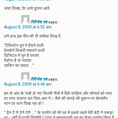
उम्दा लिखा, देर आये दुरस्त आये.
गिरिजेश राव
says:
August 8, 2009 at 6:52 am
लगे हाथ इस गीत की भी समीक्षा लिख दें:
“टेलिफोन धुन में हँसने वाली
मेलबोर्न बिजली मचलने वाली
डिजिटल में धुन है तराशा
मैडोना है या नताशा
ज़ाकिर का तबला. . “
गिरिजेश राव
says:
August 8, 2009 at 6:46 am
हम तो आप के ‘पंखे’ हो गए! फिल्मी गीतों में छिपे साहित्य और सौन्दर्य को परत
दर परत उजागर कर दिया आप ने। जैसे की कपड़े की दुकान पर सेल्समैन
थान दर थान दिखा रहा हो !
” ढैन टै णे टेणे टेणे ….” के प्रयोग को मेरे घर में सबसे पहले मेरी बेटी ने पकड़ा
था। नवीं में पढ़ती किशोरी ! ‘पापा ये खलनायकी धुन का कैसा प्रयोग किया है