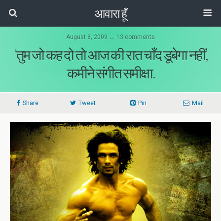
आवारा हूँ
August 8, 2009 ↔ 13 comments
’तुम जो कह दो तो आज की रात चाँद डूबेगा नहीं’,
कमीने संगीत समीक्षा.
Share
Tweet
Pin
Mail