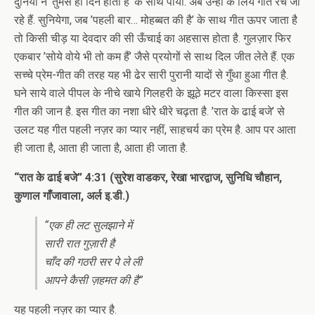
दुनिया ने ’तुमसे ही दिन होता है’ के साथ पाया. अब उन्हीं के लिये गीत रचे जा
रहे हैं. सुनियेगा, जब ’पहली बार… मोहब्बत की है’ के साथ गीत ऊपर जाता है
तो किसी चीड़ या देवदार की सी ऊँचाई का अहसास होता है. गुलज़ार फिर
एकबार ’सोये वोये भी तो कम हैं’ जैसे प्रयोगों से साथ दिल जीत लेते हैं. एक
सच्चे प्रेम-गीत की तरह यह भी ढेर सारी पुरानी यादों से गुँथा हुआ गीत है.
घने साये वाले पीपल के नीचे खाये गिलहरी के झूठे मटर वाला किस्सा इस
गीत की जान है. इस गीत का नशा धीरे धीरे चढ़ता है. ’रात के ढाई बजे’ से
उलट यह गीत पहली नज़र का प्यार नहीं, साहचर्य का प्रेम है. आप पर आता
ही जाता है, आता ही जाता है, आता ही जाता है.
“रात के ढाई बजे” 4:31 (सुरेश वाडकर, रेखा भारद्वाज, सुनिधि चौहान,
कुणाल गाँजावाला, अर्ल इ.डी.)
“एक ही लट सुलझाने में
सारी रात गुज़ारी है
चाँद की गठरी सर पे ले ली
आपने कैसी ज़हमत की है”
यह पहली नज़र का प्यार है.