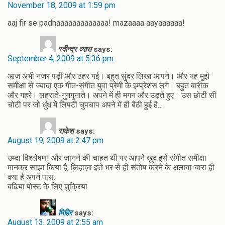
November 18, 2009 at 1:59 pm
aaj fir se padhaaaaaaaaaaaaa! mazaaaa aayaaaaaa!
रवीन्द्र व्यास
says:
September 4, 2009 at 5:36 pm
आज अभी नजर पड़ी और ठहर गई। बहुत सुंदर लिखा आपने। और यह मुझे
समीक्षा से ज्यादा एक गीत-संगीत युवा प्रेमी के इम्प्रेशंस लगे। बहुत बारीक
और गहरे। लहराते-गुनगुनाते। अपने में ही मगन और उड़ते हुए। उस छोटी सी
चोटी पर जो धुंध में लिपटी चुपचाप अपने में ही बैठी हुई है…
राकेश
says:
August 19, 2009 at 2:47 pm
उम्‍दा विश्लेषण! और जानने की चाहत थी पर आपने ख़ुद इसे संगीत समीक्षा
मानकर साझा किया है, लिहाज़ा इत्ते भर से ही संतोष करने के अलावा चारा ही
क्‍या है अपने पास.
बढिया पोस्‍ट के लिए शुक्रिया.
मिहिर
says:
August 13, 2009 at 2:55 am