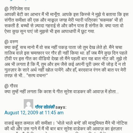
@ गिरिजेश राव
आपकी बेटी का आभार मैं भी मानूँगा. आपके इस किस्से ने मुझे ये बताया कि इस
संगीत समीक्षा की एक और माकूल जगह मेरी प्यारी पत्रिका ’चकमक’ भी हो
सकती है. बच्चों से ज़्यादा गहराई से और कौन पास है संगीत के. क्या पता वो
ऐसा कुछ सुन पाएं जो मुझसे भी इस आपाधापी में छूट गया.
@ वरुण
क्या कहूँ. सच मानो मैं वो सब नहीं पकड़ पाता जो तुम देख लेते हो. मैंने चचा
ग़ालिब वाले इस चमत्कार पर गौर ही नहीं किया था. हाँ जब मैंने कुछ दिन पहले
टीवी पर इस गीत का वीडियो देखा तो मैंने पहली बार यह बात नोट की. मुझे तो
अब भी लगता है कि मैं, तुम और हम जैसे कई अपनी पूरी उमर भी जोड़ दें न तो
गुलज़ार के सारे अर्थ नहीं खोल पायेंगे. और हाँ, बरदवाज रंगन की बात पर मेरी
तरफ़ से भी… “सत्य वचन!”
@ गौरव
क्या तुम्हें नहीं लगता कि काश ये गीत सुरेश वाडकर की आवाज़ में होता…
गौरव सोलंकी
says:
August 12, 2009 at 11:45 am
वाकई बहुत कमाल की समीक्षा। ‘भोले भाले बन्दे’ की मासूमियत मैंने भी नोटिस
की थी और उस गाने में मैं भी बार बार सुरेश वाडेकर की आवाज़ का इंतज़ार