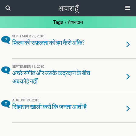
आवारा हूँ
Tags › रोशनदान
SEPTEMBER 29, 2010
3
फ़िल्म की सफ़लता को हम कैसे आँकें?
SEPTEMBER 16, 2010
6
अच्छे संगीत और उसके कद्रदान के बीच
अब कोई नहीं
AUGUST 24, 2010
2
सिंहासन खाली करो कि जनता आती है