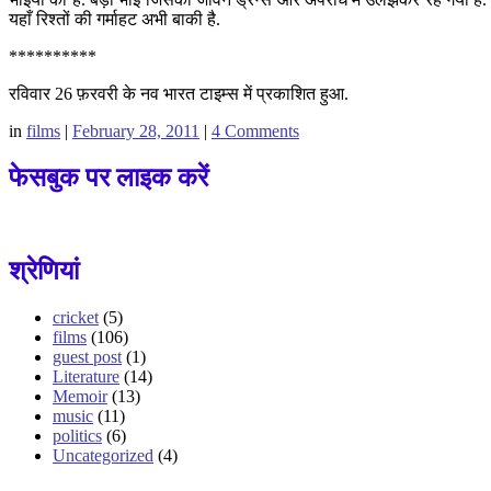
यहाँ रिश्तों की गर्माहट अभी बाकी है.
**********
रविवार 26 फ़रवरी के नव भारत टाइम्स में प्रकाशित हुआ.
in
films
|
February 28, 2011
|
4 Comments
फेसबुक पर लाइक करें
श्रेणियां
cricket
(5)
films
(106)
guest post
(1)
Literature
(14)
Memoir
(13)
music
(11)
politics
(6)
Uncategorized
(4)