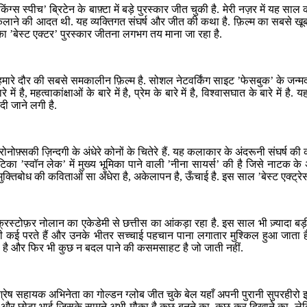
ंग्स स्पीच’ ब्रिटेन के बाफ़्टा में बड़े पुरस्कार जीत चुकी है. मेरी नज़र में यह स
हकलाने की आदत थी. यह व्यक्तिगत संघर्ष और जीत की कथा है. फ़िल्म का सबसे खूबसू
का ’बेस्ट एक्टर’ पुरस्कार जीतना लगभग तय माना जा रहा है.
मारे दौर की सबसे समकालीन फ़िल्म है. सोशल नेटवर्किंग साइट ’फेसबुक’ के जन्मदात
में है, महत्वाकांक्षाओं के बारे में है, प्रेम के बारे में है, विश्वासघात के बारे म
दी जाने लगी है.
रेन अरोनोफ़्सकी ज़िन्दगी के अंधेरे कोनों के चितेरे हैं. यह कलाकार के अंदरूनी सं
स्वॉन लेक’ में मुख्य भूमिका पाने वाली ’नीना सायर्स’ की है जिसे नाटक के अच्छ
ें मुक्तिबोध की कविताओं सा अँधेरा है, अकेलापन है, ऊँचाई है. इस साल ’बेस्ट एक्ट्
क्रिस्टोफ़र नोलान का एकेडेमी से छत्तीस का आंकड़ा रहा है. इस साल भी ज़्यादा ब
ं की कई परते हैं और उनके भीतर सच्चाई पहचान पाना लगातार मुश्किल हुआ जात
गरी है और फिर भी कुछ न बदल पाने की कसमसाहट है जो जाती नहीं.
रेष सहायक अभिनेता का गोल्डन ग्लोब जीत चुके बेल यहाँ अपनी पुरानी सुपरहीरो इमे
र छोटा भाई जिसके सामने अभी मौका है कुछ बनने का, कुछ कर दिखाने का. लेकिन 