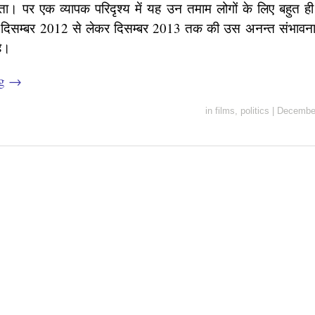
जाता। पर एक व्यापक परिदृश्य में यह उन तमाम लोगों के लिए बहुत ह
ोंने दिसम्बर 2012 से लेकर दिसम्बर 2013 तक की उस अनन्त संभावन
है।
ng
→
in
films
,
politics
|
December