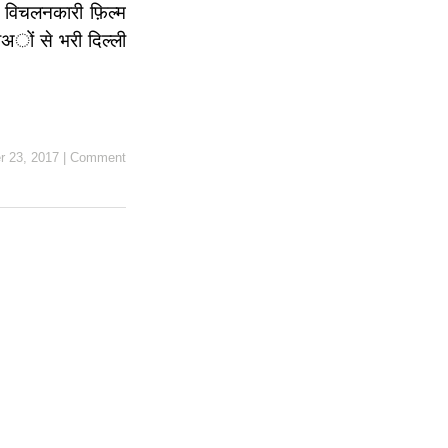
ी विचलनकारी फ़िल्म
ाअों से भरी दिल्ली
 23, 2017
|
Comment