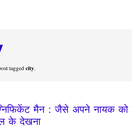
y
city
post tagged
.
निफिकेंट मैन : जैसे अपने नायक को 
ल के देखना