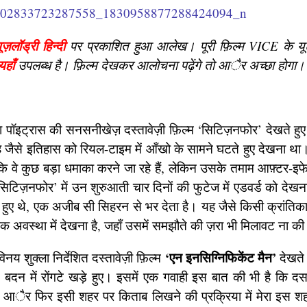
यूज़लॉड्री हिन्दी
पर प्रकाशित हुआ आलेख। पूरी फ़िल्म VICE के यूट
यहाँ
उपलब्ध है। फ़िल्म देखकर आलोचना पढ़ेंगे तो आैर अच्छा होगा।
पॉइट्रास की सनसनीखेज़ दस्तावेज़ी फ़िल्म ‘सिटिज़नफोर’ देखते हुए म
जैसे इतिहास को रियल-टाइम में आँखो के सामने घटते हुए देखना था
कि वे कुछ बड़ा धमाका करने जा रहे हैं, लेकिन उसके तमाम आफ़्टर-इफे
ें ‘सिटिज़नफोर’ में उन शुरुआती चार दिनों की फुटेज में एडवर्ड को देख
हीं हुए थे, एक अजीब सी सिहरन से भर देता है। यह जैसे किसी क्रांति
क अवस्था में देखना है, जहाँ उसमें समझौते की ज़रा भी मिलावट ना क
‘एन इनसिग्निफिकेंट मैन’
नय शुक्ला निर्देशित दस्तावेज़ी फ़िल्म
देखते 
बदन में रोंगटे खड़े हुए। इसमें एक गवाही इस बात की भी है कि द
ाते आैर फिर इसी शहर पर किताब लिखने की प्रक्रिया में मेरा इस शहर