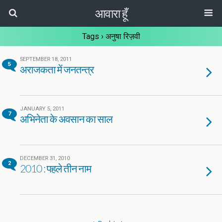
आवारा हूँ
Tags › अनुषा रिज़वी
SEPTEMBER 18, 2011
5
अराजकता में जनतन्त्र
JANUARY 5, 2011
7
अभिनेता के अवसान का साल
DECEMBER 31, 2010
2
2010 : पहले तीन नाम