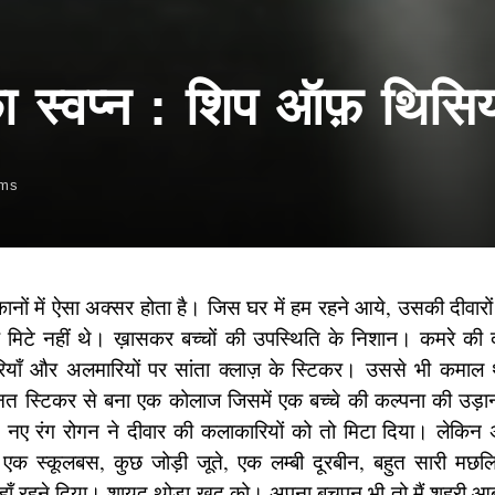
का स्वप्न : शिप ऑफ़ थिस
lms
नों में ऐसा अक्सर होता है। जिस घर में हम रहने आये, उसकी दीवारों 
 मिटे नहीं थे। ख़ासकर बच्चों की उपस्थिति के निशान। कमरे की दीव
ियाँ और अलमारियों पर सांता क्लाज़ के स्टिकर। उससे भी कमा
 स्टिकर से बना एक कोलाज जिसमें एक बच्चे की कल्पना की उड़ान
ं। नए रंग रोगन ने दीवार की कलाकारियों को तो मिटा दिया। लेकि
 एक स्कूलबस, कुछ जोड़ी जूते, एक लम्बी दूरबीन, बहुत सारी मछल
वहाँ रहने दिया। शायद थोड़ा खुद को। अपना बचपन भी तो मैं शहरी आब