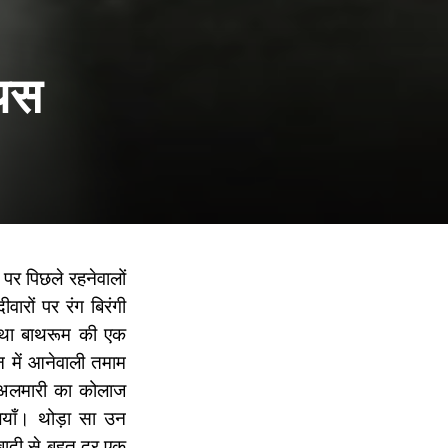
ियस
पर पिछले रहनेवालों
ारों पर रंग बिरंगी
ल था बाथरूम की एक
 में आनेवाली तमाम
न अलमारी का कोलाज
ियाँ। थोड़ा सा उन
ादी से बहुत दूर एक