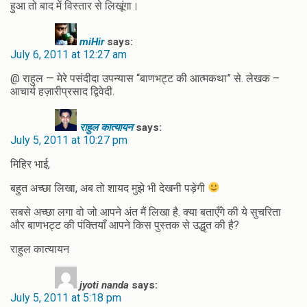
हुआ तो बाद में विस्‍तार से लिखूंगा।
miHir
says:
July 6, 2011 at 12:27 am
@ राहुल — मेरे पसंदीदा उपन्यास “बाणभट्ट की आत्मकथा” से. लेखक –
आचार्य हज़ारीप्रसाद द्विवेदी.
राहुल कात्यायन
says:
July 5, 2011 at 10:27 pm
मिहिर भाई,
बहुत अच्छा लिखा, अब तो शायद मुझे भी देखनी पड़ेगी
सबसे अच्छा लगा वो जो आपने अंत मैं लिखा है. क्या बताएँगे की ये सुचरिता
और बाणभट्ट की पंक्तियाँ आपने किस पुस्तक से उद्धृत की है?
राहुल कात्यायन
jyoti nanda
says:
July 5, 2011 at 5:18 pm