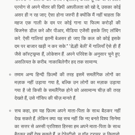
प्रयोग से अपने भीतर की छिपी अश्लीलता को खो दे, उसका कोई
असर ही न रह जाए. ऐसा होना जरुरी है क्योंकि मैं नहीं चाहता कि
महज एक गाली के दम पर कोई गाना या फिल्म करोड़ों की
बिजनेस डील करे और पीआर, मीडिया एजेंसी इसके लिए लॉबिंग
करे. ऐसी गालियां इतनी बेअसर हो जाए कि कल को कोई इसके
दम पर बाजार खड़ी न कर सके.” ’डेल्ही बेली’ में गालियाँ ऐसे ही हैं
जैसे कॉस्ट्यूम्स हैं, लोकेशन हैं. अपने परिवेश के अनुसार चुने हुए.
असलियत के करीब. नाकाबिलेगौर हद तक सामान्य.
तमाम अन्य हिन्दी फ़िल्मों की तरह इसमें समलैंगिक लोगों का
मज़ाक नहीं उड़ाया गया है, बल्कि उन लोगों का मज़ाक उड़ाया
गया है जो किसी के समलैंगिक होने को असामान्य चीज़ की तरह
देखते हैं, उसे गॉसिप की चीज़ मानते हैं.
सच कहा, हम यह फ़िल्म अपने माता-पिता के साथ बैठकर नहीं
देख सकते हैं. लेकिन क्या यह सच नहीं कि नए बनते विश्व सिनेमा
का सत्तर से अस्सी प्रतिशत हिस्सा हम अपने माता-पिता के साथ
बैठकर नहीं देख सकते हैं. न टेरेन्टीनो, न वॉन ट्रायर, न कितानो.