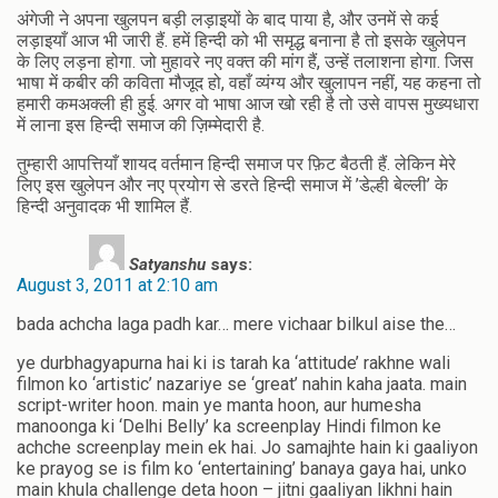
अंगेजी ने अपना खुलपन बड़ी लड़ाइयों के बाद पाया है, और उनमें से कई
लड़ाइयाँ आज भी जारी हैं. हमें हिन्दी को भी समृद्ध बनाना है तो इसके खुलेपन
के लिए लड़ना होगा. जो मुहावरे नए वक्त की मांग हैं, उन्हें तलाशना होगा. जिस
भाषा में कबीर की कविता मौजूद हो, वहाँ व्यंग्य और खुलापन नहीं, यह कहना तो
हमारी कमअक्ली ही हुई. अगर वो भाषा आज खो रही है तो उसे वापस मुख्यधारा
में लाना इस हिन्दी समाज की ज़िम्मेदारी है.
तुम्हारी आपत्तियाँ शायद वर्तमान हिन्दी समाज पर फ़िट बैठती हैं. लेकिन मेरे
लिए इस खुलेपन और नए प्रयोग से डरते हिन्दी समाज में ’डेल्ही बेल्ली’ के
हिन्दी अनुवादक भी शामिल हैं.
Satyanshu
says:
August 3, 2011 at 2:10 am
bada achcha laga padh kar… mere vichaar bilkul aise the…
ye durbhagyapurna hai ki is tarah ka ‘attitude’ rakhne wali
filmon ko ‘artistic’ nazariye se ‘great’ nahin kaha jaata. main
script-writer hoon. main ye manta hoon, aur humesha
manoonga ki ‘Delhi Belly’ ka screenplay Hindi filmon ke
achche screenplay mein ek hai. Jo samajhte hain ki gaaliyon
ke prayog se is film ko ‘entertaining’ banaya gaya hai, unko
main khula challenge deta hoon – jitni gaaliyan likhni hain