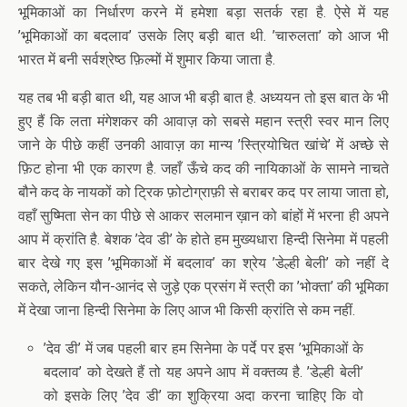
भूमिकाओं का निर्धारण करने में हमेशा बड़ा सतर्क रहा है. ऐसे में यह
’भूमिकाओं का बदलाव’ उसके लिए बड़ी बात थी. ’चारुलता’ को आज भी
भारत में बनी सर्वश्रेष्ठ फ़िल्मों में शुमार किया जाता है.
यह तब भी बड़ी बात थी, यह आज भी बड़ी बात है. अध्ययन तो इस बात के भी
हुए हैं कि लता मंगेशकर की आवाज़ को सबसे महान स्त्री स्वर मान लिए
जाने के पीछे कहीं उनकी आवाज़ का मान्य ’स्त्रियोचित खांचे’ में अच्छे से
फ़िट होना भी एक कारण है. जहाँ ऊँचे कद की नायिकाओं के सामने नाचते
बौने कद के नायकों को ट्रिक फ़ोटोग्राफ़ी से बराबर कद पर लाया जाता हो,
वहाँ सुष्मिता सेन का पीछे से आकर सलमान ख़ान को बांहों में भरना ही अपने
आप में क्रांति है. बेशक ’देव डी’ के होते हम मुख्यधारा हिन्दी सिनेमा में पहली
बार देखे गए इस ’भूमिकाओं में बदलाव’ का श्रेय ’डेल्ही बेली’ को नहीं दे
सकते, लेकिन यौन-आनंद से जुड़े एक प्रसंग में स्त्री का ’भोक्ता’ की भूमिका
में देखा जाना हिन्दी सिनेमा के लिए आज भी किसी क्रांति से कम नहीं.
’देव डी’ में जब पहली बार हम सिनेमा के पर्दे पर इस ’भूमिकाओं के
बदलाव’ को देखते हैं तो यह अपने आप में वक्तव्य है. ’डेल्ही बेली’
को इसके लिए ’देव डी’ का शुक्रिया अदा करना चाहिए कि वो