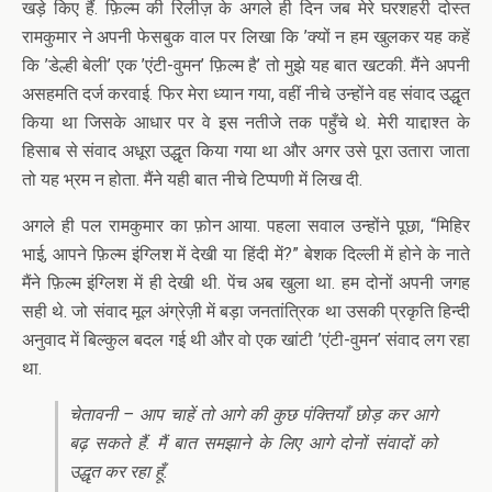
खड़े किए हैं. फ़िल्म की रिलीज़ के अगले ही दिन जब मेरे घरशहरी दोस्त
रामकुमार ने अपनी फेसबुक वाल पर लिखा कि ’क्यों न हम खुलकर यह कहें
कि ’डेल्ही बेली’ एक ’एंटी-वुमन’ फ़िल्म है’ तो मुझे यह बात खटकी. मैंने अपनी
असहमति दर्ज करवाई. फिर मेरा ध्यान गया, वहीं नीचे उन्होंने वह संवाद उद्धृत
किया था जिसके आधार पर वे इस नतीजे तक पहुँचे थे. मेरी याद्दाश्त के
हिसाब से संवाद अधूरा उद्धृत किया गया था और अगर उसे पूरा उतारा जाता
तो यह भ्रम न होता. मैंने यही बात नीचे टिप्पणी में लिख दी.
अगले ही पल रामकुमार का फ़ोन आया. पहला सवाल उन्होंने पूछा, “मिहिर
भाई, आपने फ़िल्म इंग्लिश में देखी या हिंदी में?” बेशक दिल्ली में होने के नाते
मैंने फ़िल्म इंग्लिश में ही देखी थी. पेंच अब खुला था. हम दोनों अपनी जगह
सही थे. जो संवाद मूल अंग्रेज़ी में बड़ा जनतांत्रिक था उसकी प्रकृति हिन्दी
अनुवाद में बिल्कुल बदल गई थी और वो एक खांटी ’एंटी-वुमन’ संवाद लग रहा
था.
चेतावनी – आप चाहें तो आगे की कुछ पंक्तियाँ छोड़ कर आगे
बढ़ सकते हैं. मैं बात समझाने के लिए आगे दोनों संवादों को
उद्धृत कर रहा हूँ.