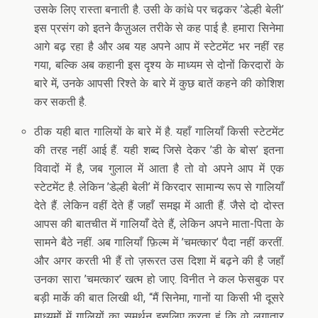
उसके लिए रास्ता बनाती है. उसी के कांधे पर चढ़कर ’डेल्ही बेली’
इस प्रसंग को इतने कैज़ुअल तरीके से कह पाई है. हमारा सिनेमा
आगे बढ़ रहा है और अब यह अपने आप में स्टेटमेंट भर नहीं रह
गया, बल्कि अब कहानी इस दृश्य के माध्यम से दोनों किरदारों के
बारे में, उनके आपसी रिश्ते के बारे में कुछ बातें कहने की कोशिश
कर सकती है.
ठीक यही बात गालियों के बारे में है. यहाँ गालियाँ किसी स्टेटमेंट
की तरह नहीं आई हैं. यही शब्द जिसे देकर ’डी के बोस’ इतना
विवादों में है, जब गुलाल में आता है तो वो अपने आप में एक
स्टेटमेंट है. लेकिन ’डेल्ही बेली’ में किरदार सामान्य रूप से गालियाँ
देते हैं. लेकिन वहीं देते हैं जहाँ समझ में आती हैं. जैसे दो दोस्त
आपस की बातचीत में गालियाँ देते हैं, लेकिन अपने माता-पिता के
सामने बैठे नहीं. अब गालियाँ फ़िल्म में ’चमत्कार’ पैदा नहीं करतीं.
और अगर करती भी हैं तो ज़रूरत उस दिशा में बढ़ने की है जहाँ
उनका सारा ’चमत्कार’ खत्म हो जाए. विनीत ने कल फेसबुक पर
बड़ी मार्के की बात लिखी थी, “मैं सिनेमा, गानों या किसी भी दूसरे
माध्यमों में गालियों का समर्थन इसलिए करता हूं कि वो लगातार