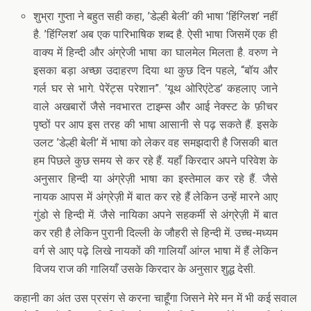
शुभ्रा गुप्ता ने बहुत सही कहा, ’डेल्ही बेली’ की भाषा ’हिंग्लिश’ नहीं
है. ’हिंग्लिश’ अब एक पारिभाषिक शब्द है. ऐसी भाषा जिसमें एक ही
वाक्य में हिन्दी और अंग्रेजी भाषा का घालमेल मिलता है. वरुण ने
इसका बड़ा अच्छा उदाहरण दिया था कुछ दिन पहले, “बॉय और
गर्ल घर से भागे. पेरेंट्स परेशान”. ’यूथ ओरिएंटेड’ कहलाए जाने
वाले अखबारों जैसे नवभारत टाइम्स और आई नेक्स्ट के फ़ीचर
पृष्ठों पर आप इस तरह की भाषा आसानी से पढ़ सकते हैं. इसके
उलट ’डेल्ही बेली’ में भाषा को लेकर वह समझदारी है जिसकी बात
हम पिछले कुछ समय से कर रहे हैं. यहाँ किरदार अपने परिवेश के
अनुसार हिन्दी या अंग्रेज़ी भाषा का इस्तेमाल कर रहे हैं. जैसे
नायक आपस में अंग्रेज़ी में बात कर रहे हैं लेकिन उन्हें मारने आए
गुंडो से हिन्दी में. जैसे नायिका अपने सहकर्मी से अंग्रेज़ी में बात
कर रही है लेकिन पुरानी दिल्ली के जौहरी से हिन्दी में. उच्च-मध्यम
वर्ग से आए पढ़े लिखे नायकों की गालियाँ आंग्ल भाषा में हैं लेकिन
विजय राज की गालियाँ उसके किरदार के अनुसार शुद्ध देसी.
कहानी का अंत उस प्रसंग से करना चाहूँगा जिसने मेरे मन में भी कई सवाल