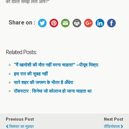
को देवता समझ लेता आर्य?”
Share on :
Related Posts:
“मैं खामोशी की मौत नहीं मरना चाहता!” ~पीयूष मिश्रा.
इस रात की सुबह नहीं
सारे शहर की जगमग के भीतर है अँधेरा
रॉकस्टार : सिनेमा जो कोलाज हो जाना चाहता था
Previous Post
Next Post
सिकंदर का मुकद्दर
वीडियोवाला