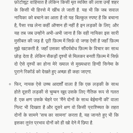
फ़ोटोशूट वाहियात है लेकिन किसी मृत व्यक्ति की लाश उन्हें शहर
के किसी भी हिस्से में खींच ले जाती है. यह भी कि जब सवाल
नायिका को बचाने का आता है तो यह बिल्कुल स्पष्ट है कि बचाना
है, पैसा रख लेना कहीं ऑप्शन ही नहीं है इन लड़कों के लिए. और
यह तब जब उन्होंने अभी-अभी जाना है कि वही नायिका इस सारी
मुसीबत की जड़ है. पूरी फ़िल्म में सिर्फ़ दो जगह ऐसी है जहाँ फ़िल्म
मुझे खटकती है. जहाँ उसका सौंदर्यबोध फ़िल्म के विचार का साथ
छोड़ देता है. लेकिन सैकड़ों दृश्यों से मिलकर बनती फ़िल्म में सिर्फ़
दो ऐसे दृश्यों का होना मेरे ख्याल से मुख्यधारा हिन्दी सिनेमा के
पुराने रिकॉर्ड को देखते हुए अच्छा ही कहा जाएगा.
फिर, नायक ऐसे उच्च आदर्शों वाला है कि एक लड़की के साथ
होते दूसरी लड़की से चुम्बन खुद उसके लिए नैतिक रूप से गलत
है. एक क्षण उसके चेहरे पर ’मैंने दोनों के साथ बेईमानी की’ वाला
गिल्ट भी दिखता है और दूसरे क्षण वो किसी प्राश्च्यित के तहत
दोनों के सामने ’सच का सामना’ करता है, यह जानते हुए भी कि
इसका तुरंत प्रभाव दोनों को ही खो देने में छिपा है.