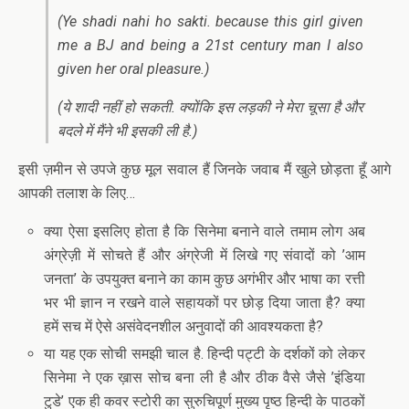
(Ye shadi nahi ho sakti. because this girl given
me a BJ and being a 21st century man I also
given her oral pleasure.)
(ये शादी नहीं हो सकती. क्योंकि इस लड़की ने मेरा चूसा है और
बदले में मैंने भी इसकी ली है.)
इसी ज़मीन से उपजे कुछ मूल सवाल हैं जिनके जवाब मैं खुले छोड़ता हूँ आगे
आपकी तलाश के लिए…
क्या ऐसा इसलिए होता है कि सिनेमा बनाने वाले तमाम लोग अब
अंग्रेज़ी में सोचते हैं और अंग्रेजी में लिखे गए संवादों को ’आम
जनता’ के उपयुक्त बनाने का काम कुछ अगंभीर और भाषा का रत्ती
भर भी ज्ञान न रखने वाले सहायकों पर छोड़ दिया जाता है? क्या
हमें सच में ऐसे असंवेदनशील अनुवादों की आवश्यकता है?
या यह एक सोची समझी चाल है. हिन्दी पट्टी के दर्शकों को लेकर
सिनेमा ने एक ख़ास सोच बना ली है और ठीक वैसे जैसे ’इंडिया
टुडे’ एक ही कवर स्टोरी का सुरुचिपूर्ण मुख्य पृष्ठ हिन्दी के पाठकों