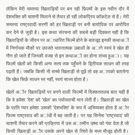
लेकिन मेरी समस्या खिलाड़ियों पर बन रही फ़िल्मों के इस नवीन दौर में
देशभक्ति की चाशनी मिलाने से तैयार हो रही लोकप्रिय कॉकटेल से है। मेरी
समस्या राष्ट्रवादी सरणी को हर खिलाड़ी पर बनी बायोपिक पर आरोपित
कर देने से जुड़ी है। इस कथा संरचना की सबसे बड़ी दिक्कत यही है कि
खिलाड़ियों के जीवन पर अाधारित फिल्में होने के बावजूद इनकी कथाअों
में निर्णायक मौकों पर उपजते भावनात्मक उबालों के अागे स्वयं वे खेल ही
गौण हो जाते हैं जिनकी वजह से इन कथाअों का होना संभव हुअा। यह
फिल्में खेलों को किसी अन्य सत्य तक पहुँचने के द्वितीयक साधन की तरह
पढ़ती हैं। जबकि किसी भी सच्चे खिलाड़ी से पूछें तो वह अापको बतायेगा
कि खेल सिर्फ़ साधन भर नहीं, स्वयं साध्य होता है।
खेलों अौर खिलाड़ियों पर बनने वाली फिल्मों में दिक्कततलब बात यही है
कि वे हमेशा ‘देश’ को ‘खेल’ का पर्यायवाची मान लेती हैं। खिलाड़ी का खेल
के प्रति प्यार हमेशा उसकी ‘देशभक्ति’ के रूप में अभिव्यक्त होता है अौर
फिल्म राष्ट्रवाद की अांधी में बह जाती है। पर यह सिनेमा ‘राष्ट्रवाद’ की
चाशनी तैयार करने की प्रक्रिया में उस अात्मीय उष्मा को गंवा देता है जो
किसी खिलाड़ी अौर उसके अपने खेल से रिश्ते के मध्य मौजूद होती है।