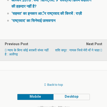
ऑस्कर 2010 : क्या ’डिस्ट्रिक्ट 9′ सर्वश्रेष्ठ फ़िल्म कहलाने
की हक़दार नहीं है?
‘सहमत’ का इनकार आैर राष्ट्रवाद की किरचें : राज़ी
’राष्ट्रवाद’ का सिनेमाई उत्सवगान
Previous Post
Next Post
न्याय के बिना कोई बराबरी संभव नहीं
शशि कपूर : नायक जिसे मेरी माँ ने चाहा
है : अलीगढ़
Back to top
Mobile
Desktop