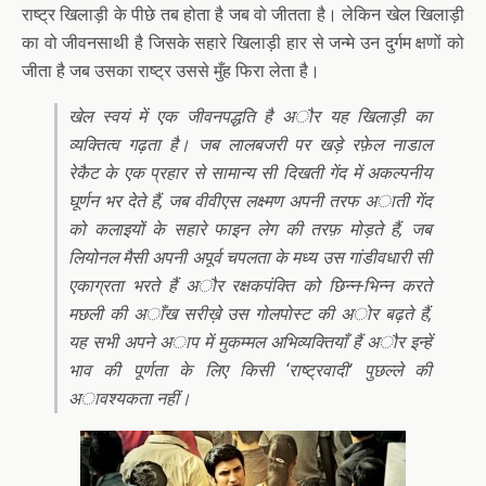
राष्ट्र खिलाड़ी के पीछे तब होता है जब वो जीतता है। लेकिन खेल खिलाड़ी
का वो जीवनसाथी है जिसके सहारे खिलाड़ी हार से जन्मे उन दुर्गम क्षणों को
जीता है जब उसका राष्ट्र उससे मुँह फिरा लेता है।
खेल स्वयं में एक जीवनपद्धति है अौर यह खिलाड़ी का
व्यक्तित्व गढ़ता है। जब लालबजरी पर खड़े रफ़ेल नाडाल
रेकैट के एक प्रहार से सामान्य सी दिखती गेंद में अकल्पनीय
घूर्णन भर देते हैं, जब वीवीएस लक्ष्मण अपनी तरफ अाती गेंद
को कलाइयों के सहारे फाइन लेग की तरफ़ मोड़ते हैं, जब
लियोनल मैसी अपनी अपूर्व चपलता के मध्य उस गांडीवधारी सी
एकाग्रता भरते हैं अौर रक्षकपंक्ति को छिन्न-भिन्न करते
मछली की अाँख सरीख़े उस गोलपोस्ट की अोर बढ़ते हैं,
यह सभी अपने अाप में मुकम्मल अभिव्यक्तियाँ हैं अौर इन्हें
भाव की पूर्णता के लिए किसी ‘राष्ट्रवादी’ पुछल्ले की
अावश्यकता नहीं।