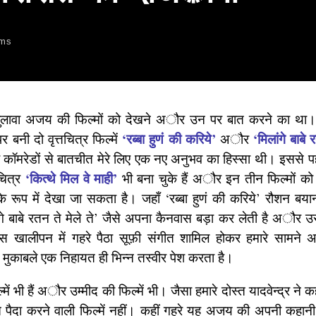
lms
ुलावा अजय की फिल्मों को देखने अौर उन पर बात करने का था
‘रब्बा हुणं की करिये’
‘मिलांगे बाबे 
र बनी दो वृत्तचित्र फिल्में
अौर
ॉमरेडों से बातचीत मेरे लिए एक नए अनुभव का हिस्सा थी। इससे 
‘कित्थे मिल वे माही’
चित्र
भी बना चुके हैं अौर इन तीन फिल्मों क
 के रूप में देखा जा सकता है। जहाँ ‘रब्बा हुणं की करिये’ रौशन बय
ांगे बाबे रतन ते मेले ते’ जैसे अपना कैनवास बड़ा कर लेती है अौर उ
ालीपन में गहरे पैठा सूफ़ी संगीत शामिल होकर हमारे सामने
े मुकाबले एक निहायत ही भिन्न तस्वीर पेश करता है।
ं भी हैं अौर उम्मीद की फिल्में भी। जैसा हमारे दोस्त यादवेन्द्र न
्बात पैदा करने वाली फिल्में नहीं। कहीं गहरे यह अजय की अपनी कह