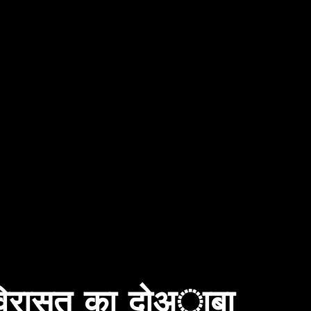
विरासत का दोअाबा