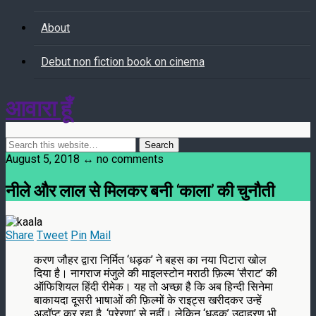
About
Debut non fiction book on cinema
आवारा हूँ
August 5, 2018 ↔ no comments
नीले और लाल से मिलकर बनी ‘काला’ की चुनौती
Share
Tweet
Pin
Mail
करण जौहर द्वारा निर्मित ‘धड़क’ ने बहस का नया पिटारा खोल
दिया है। नागराज मंजुले की माइलस्टोन मराठी फ़िल्म ‘सैराट’ की
ऑफिशियल हिंदी रीमेक। यह तो अच्छा है कि अब हिन्दी सिनेमा
बाकायदा दूसरी भाषाओं की फ़िल्मों के राइट्स खरीदकर उन्हें
अडॉप्ट कर रहा है, ‘प्रेरणा’ से नहीं। लेकिन ‘धड़क’ उदाहरण भी