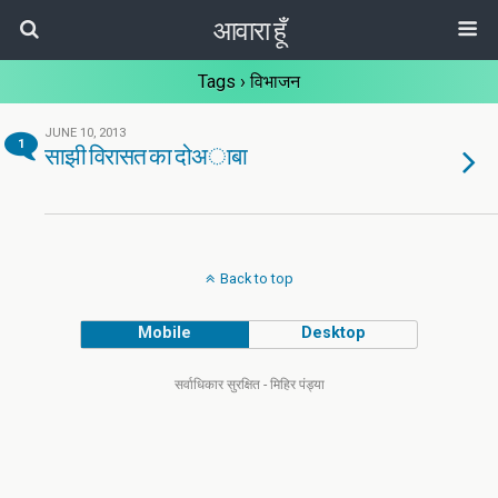
आवारा हूँ
Tags › विभाजन
JUNE 10, 2013
1
साझी विरासत का दोअाबा
Back to top
Mobile
Desktop
सर्वाधिकार सुरक्षित - मिहिर पंड्या