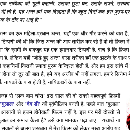
 एक नायिका की भूली कहानी, उसका छूटा घर, उसके सपने, उसका
ं भी तो है. यह अन्त हमें याद दिलाता है कि बहुत दिनों बाद इस पुरुष-प्र
ेशक के तौर पर आई है!”
़िल्म का एक महिला-प्रधान अन्त. यहाँ एक और गौर करने की बात है, 
िप्पणी की थी कि जिस अन्त की आप तारीफ़ कर रहे हैं वो तो फ़िल्म मे
ा कि ख़ामी के बावजूद यह एक ईमानदार टिप्पणी है. सच है कि फ़िल्
ग है. लेकिन यही ’जोड़े हुए अन्त’ वाला तरीका हमें एक झटके के साथ 
ी कहानियाँ कितनी ज़्यादा पुरुष केन्द्रित होती हैं. और हम इस सांचे मे
ी होना तो दूर की बात है, हमें यह अजीब भी नहीं लगता. हमारे सिनेमा मे
र्फ़ नायकों के पास होती हैं, नायिकाओं के पास नहीं.
ह से ’लक बाय चांस’ इस साल की दो सबसे महत्वपूर्ण फ़िल्मों
’गुलाल’
’देव डी’
और
की पूर्वपीठिका बनती है. पहले बात ’गुलाल’
आसानी से हजम होनेवाली फ़िल्म नहीं है. इस पर मेरी दोस्तों से
ं. गुलाल का समाज कैसा है? उसे क्या मानकर पढ़ा जाए – यथार्थ या
सवालों से अलग शुरुआत में मेरा फ़िल्म को लेकर मुख्य आरोप यह