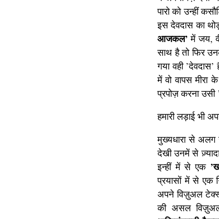
पारो को उन्हीं कस
इस देवदास का थोड़ा
आजकल’
में जय, 
साथ है तो फिर उनक
गया वही ’देवदास’ 
में वो वापस मीरा क
प्रपोज़ करना उसी 
हमारी लड़ाई भी अपने
मुख्यधारा से अलग ह
देखी उनमें से ज़्या
’ख
इन्हीं में से एक
प्रयासों में से एक 
अपने विज़ुअल टेक्स
की असल विज़ुअल