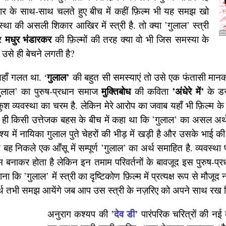
दार के साथ-साथ चलते हुए बीच में कहीं फ़िल्म भी यह समझ खो
स्था की असली शिकार आखिर में स्त्री है. तो क्या ’गुलाल’ स्त्री
मधुर भंडारकर
और
की फ़िल्मों की तरह क्या वो भी जिस समस्या के
उसे ही बेचने लगती है?
गुलाल’
 यहाँ गलत था. ‘
की बहुत सी समस्याएं तो उसे एक फंतासी मानक
मुक्तिबोध
’अंधेरे में’
 ’गुलाल’ का पुरुष-प्रधान समाज
की कविता
के डर
ुश व्यवस्था का चरम है. लेकिन मेरे आरोप का जवाब यहाँ भी फ़िल्म के अन
ी ही किसी उत्तेजक बहस के बीच में कहा था कि ’गुलाल’ का असल अर्थ 
श्य में नायिका गुलाल पुते चेहरों की भीड़ में खड़ी है और उसके भाई की
ह निकले एक आँसू में सम्पूर्ण ’गुलाल’ का अर्थ समाहित है. व्यवस्था 
यम बनाकर होता है लेकिन इन तमाम परिवर्तनों के बावजूद इस पुरुष-प्
ना कि ’गुलाल’ में स्त्री का दृष्टिकोण फ़िल्म में प्रत्यक्ष रूप से मौजू
 तभी समझ आयेंगे जब आप उस स्त्री के नज़रिए को अपने साथ रख फ़िल
’देव डी’
अनुराग कश्यप की
पारंपरिक चरित्रों की नई 