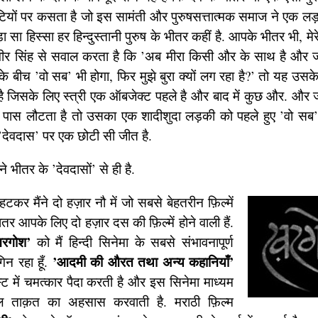
ौटियों पर कसता है जो इस सामंती और पुरुषसत्तात्मक समाज ने एक लड़क
 सा हिस्सा हर हिन्दुस्तानी पुरुष के भीतर कहीं है. आपके भीतर भी, म
वीर सिंह से सवाल करता है कि ’अब मीरा किसी और के साथ है और
े बीच ’वो सब’ भी होगा, फिर मुझे बुरा क्यों लग रहा है?’ तो यह उसक
है जिसके लिए स्त्री एक ऑबजेक्ट पहले है और बाद में कुछ और. और
े पास लौटता है तो उसका एक शादीशुदा लड़की को पहले हुए ’वो सब’ के 
’देवदास’ पर एक छोटी सी जीत है.
 भीतर के ’देवदासों’ से ही है.
टकर मैंने दो हज़ार नौ में जो सबसे बेहतरीन फ़िल्में
दातर आपके लिए दो हज़ार दस की फ़िल्में होने वाली हैं.
रगोश’
को मैं हिन्दी सिनेमा के सबसे संभावनापूर्ण
’आदमी की औरत तथा अन्य कहानियाँ’
गिन रहा हूँ.
्ट में चमत्कार पैदा करती है और इस सिनेमा माध्यम
 ताक़त का अहसास करवाती है. मराठी फ़िल्म