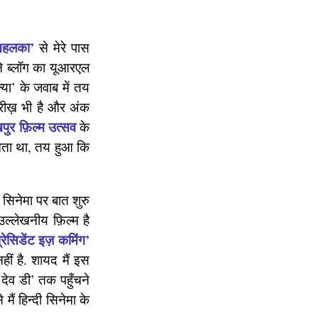
तहलका’
से मेरे पास
पने ब्लॉग का यूआरएल
्या’ के जवाब में तय
ारीख़ भी है और अंक
पुर फ़िल्म उत्सव
के
ानता था, तय हुआ कि
सिनेमा पर बात शुरु
उल्लेखनीय फ़िल्म है
्रेसिडेंट इज़ कमिंग’
हीं है. शायद मैं इस
देव डी’ तक पहुँचने
ैं हिन्दी सिनेमा के