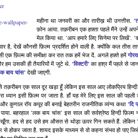
’
महीना था जनवरी का और तारीख़ थी उनत्तीस.
फ़ोन आया. तक़रीबन एक हफ़्ता पहले मैंने उन्हें अ
मेल किया था. ’आप हमारे लिए सिनेमा पर लिखें’. ’क
 है, देखें कौनसी फ़िल्म प्रदर्शित होने वाली है. क्योंकि कल तीस त
गोरख
 एक फ़िल्म की समीक्षा कर रात तक हमें भेज दें. अगले हफ़्ते हमें
’विक्टरी’
हम उसकी ही तैयारियों में जुटे थे.
का हश्र मैं पहले से ज
क बाय चांस’
देखी जाएगी.
 तक़रीबन एक साल दूर खड़ा हूँ लेकिन इस साल आए लोकप्रिय हिन्दी 
ेरा ध्यान इसी फ़िल्म पर जाता है. हाँ यह मेरे लिए इस साल की पहली 
’दि प
पी और कुणाल रॉय कपूर की बनाई बेहतरीन राजनीतिक व्यंग्य कथा
ेख पाया. बहरहाल ’लक बाय चांस’ इस साल की सर्वश्रेष्ठ हिन्दी फ़िल्म न
खूँगा. हद से हद उसे हम औसत से थोड़ा ऊपर गिन सकते हैं. लेकिन ’
्म से होकर जाता है. शायद इसके माध्यम से वो कहना संभव हो पाए जिसे म