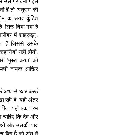
और उस पर बनी पहले
नी हैं तो अनुराग की
नेमा का सतत कुंठित
ै’ लिख दिया गया है
़ीगर में शाहरुख़).
खता है जिससे उसके
ानियाँ नहीं होती.
ारी ’मुख्य कथा’ को
फ़िल्मी नायक आखिर
ने आप से प्यार करते
ा रही है. यही अंतर
े पिता यहाँ एक नरम
ना चाहिए कि देव और
ो चाहने और उसकी याद
 बैठा है जो अंत में