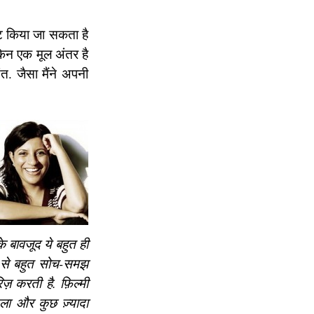
़िट किया जा सकता है
िन एक मूल अंतर है
त. जैसा मैंने अपनी
े बावजूद ये बहुत ही
ों से बहुत सोच-समझ
 करती है. फ़िल्मी
खुला और कुछ ज़्यादा