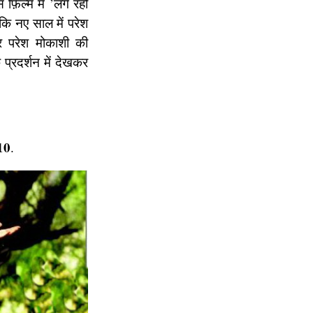
़िल्म में ’लगे रहो
 कि नए साल में परेश
 परेश मोकाशी की
 प्रदर्शन में देखकर
10
.