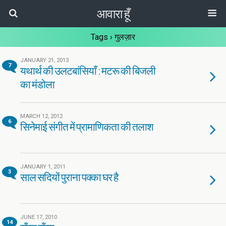
आवारा हूँ
Tags › गुलज़ार
JANUARY 21, 2013
7
यथार्थ की उलटबांसियाँ : मटरू की बिजली
का मंडोला
MARCH 12, 2012
6
सिनेमाई संगीत में प्रामाणिकता की तलाश
JANUARY 1, 2011
3
साल सदियों पुराना पक्का घर है
JUNE 17, 2010
14