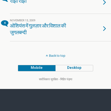
राँझा राँझा
NOVEMBER 13, 2009
4
ओशियंस में गुलज़ार और विशाल की
जुगलबन्दी
Back to top
Mobile
Desktop
सर्वाधिकार सुरक्षित - मिहिर पंड्या