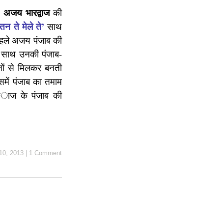
अजय भारद्वाज
।
की
रतन ते मेले ते’
साथ
पहले अजय पंजाब की
ो साथ उनकी पंजाब-
ानों से मिलकर बनती
समें पंजाब का तमाम
 अाज के पंजाब की
10, 2013
|
1 Comment