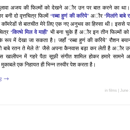
ुलावा अजय की फिल्मों को देखने अौर उन पर बात करने का था
‘रब्बा हुणं की करिये’
‘मिलांगे बाबे 
र बनी दो वृत्तचित्र फिल्में
अौर
ॉमरेडों से बातचीत मेरे लिए एक नए अनुभव का हिस्सा थी। इससे 
‘कित्थे मिल वे माही’
चित्र
भी बना चुके हैं अौर इन तीन फिल्मों क
 के रूप में देखा जा सकता है। जहाँ ‘रब्बा हुणं की करिये’ रौशन बय
ांगे बाबे रतन ते मेले ते’ जैसे अपना कैनवास बड़ा कर लेती है अौर उ
ालीपन में गहरे पैठा सूफ़ी संगीत शामिल होकर हमारे सामने
े मुकाबले एक निहायत ही भिन्न तस्वीर पेश करता है।
ng
→
in
films
|
June 