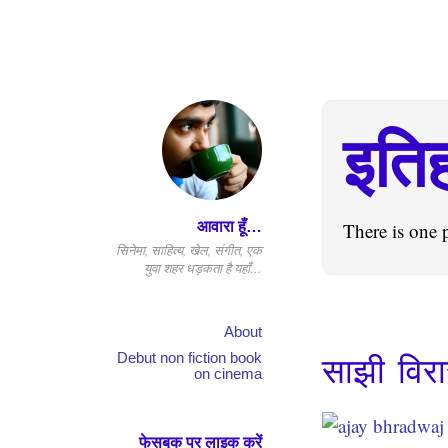
इति
आवारा हूँ…
There is one 
सिनेमा, साहित्य, खेल, संगीत, एक
युवा शहर धड़कता है यहाँ…
About
Debut non fiction book
साझी वि
on cinema
फेसबुक पर लाइक करें