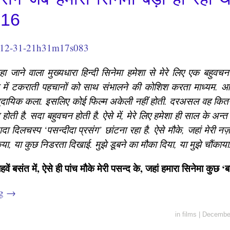
016
हा जाने वाला मुख्यधारा हिन्दी सिनेमा हमेशा से मेरे लिए एक बहुवचन
 में टकराती पहचानों को साथ संभालने की कोशिश करता माध्यम. 
ुदायिक कला. इसलिए कोई फिल्म अकेली नहीं होती. दरअसल वह कितने 
होती है. सदा बहुवचन होती है. ऐसे में, मेरे लिए हमेशा ही साल के अन्त 
यादा दिलचस्प ‘पसन्दीदा प्रसंग’ छांटना रहा है. ऐसे मौके, जहां मेरी नज़र
या, या कुछ निडरता दिखाई. मुझे डूबने का मौका दिया, या मुझे चौंकाया
ं बसंत में, ऐसे ही पांच मौके मेरी पसन्द के, जहां हमारा सिनेमा कुछ ‘बड
ng
→
in
films
|
December