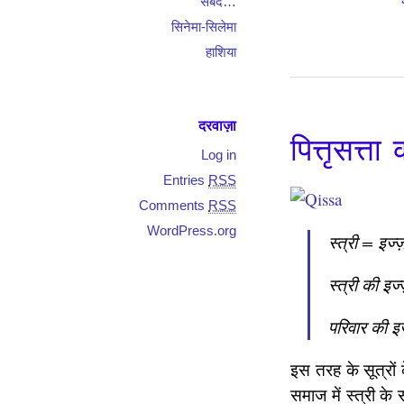
सबद…
सिनेमा-सिलेमा
हाशिया
दरवाज़ा
पित्तृसत्ता
Log in
Entries
RSS
Comments
RSS
WordPress.org
स्त्री = इज्
स्त्री की इज
परिवार की इ
इस तरह के सूत्रों
समाज में स्त्री के