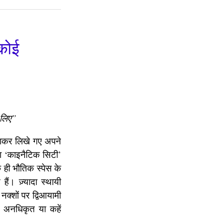
 कोई
े लिए”
बनाकर लिखे गए अपने
तथा ‘काइनैटिक सिटी’
क ही भौतिक स्पेस के
ं। ज़्यादा स्थायी
नक्शों पर द्विआयामी
 अनधिकृत या कहें