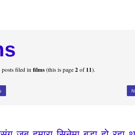
ms
films
2
11
 posts filed in
(this is page
of
).
s
N
्रसंग जब हमारा सिनेमा बड़ा हो रहा थ