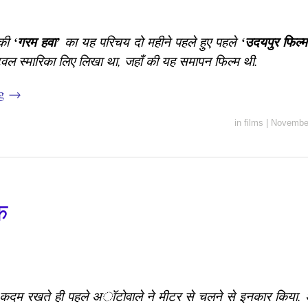
‘गरम हवा’
‘उदयपुर फिल्म
 की
का यह परिचय दो महीने पहले हुए पहले
ल स्मारिका लिए लिखा था, जहाँ की यह समापन फिल्म थी.
ng
→
in
films
|
November
क
 कदम रखते ही पहले अॉटोवाले ने मीटर से चलने से इनकार कि