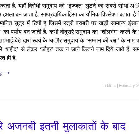
करता है. यहाँ विरोधी समुदाय की ‘इज्ज़त’ लूटने का सबसे सीधा
र हमला बन जाता है. साम्प्रदायिक हिंसा का यौनिक विश्लेषण बताता है
ानित सूत्र में छिपी है जिसमें स्त्री बराबरी पर खड़ी सामान्य इं
’ का पर्याय बन जाती है. कभी वोदूसरे समुदाय का ‘शीलभंग’ करने के ल
ा-भाई-बेटे द्वारा स्वयं के अौर समुदाय के ‘सम्मान की रक्षा’ के नाम प
‘शहीद’ से लेकर ‘जौहर’ तक न जाने कितने नाम दिये जाते हैं. सम
त ही है.
ng
→
in
films
|
February 2
े अजनबी इतनी मुलाकातों के बाद