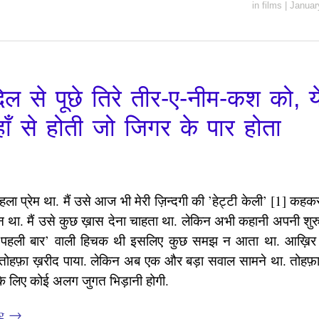
in
films
|
Januar
दिल से पूछे तिरे तीर-ए-नीम-कश को, य
ँ से होती जो जिगर के पार होता
हला प्रेम था. मैं उसे आज भी मेरी ज़िन्दगी की ’हेट्टी केली’ [1] कह
 था. मैं उसे कुछ ख़ास देना चाहता था. लेकिन अभी कहानी अपनी शुरु
 ’पहली बार’ वाली हिचक थी इसलिए कुछ समझ न आता था. आख़िर 
ैं तोहफ़ा ख़रीद पाया. लेकिन अब एक और बड़ा सवाल सामने था. तोहफ़ा 
के लिए कोई अलग जुगत भिड़ानी होगी.
ng
→