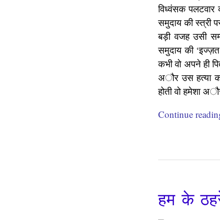
विध्वंसक पलटवार 
समुदाय की स्त्री प
बड़ी वजह उसी सम्म
समुदाय की ‘इज्ज़त
कभी वो अपने ही पित
अौर उस हत्या को 
होती वो हमेशा अौर
Continue readi
हम के ठहर