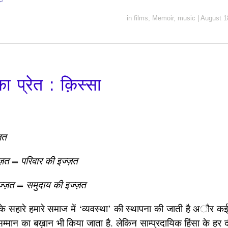
in
films
,
Memoir
,
music
|
August 1
 का प्रेत : क़िस्सा
ज़त
्ज़त = परिवार की इज्ज़त
ज्ज़त = समुदाय की इज्ज़त
 के सहारे हमारे समाज में ‘व्यवस्था’ की स्थापना की जाती है अौर कई
 सम्मान का बख़ान भी किया जाता है. लेकिन साम्प्रदायिक हिंसा के हर द