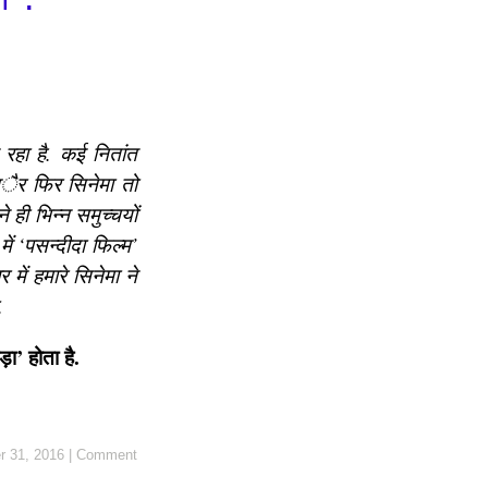
 रहा है. कई नितांत
आैर फिर सिनेमा तो
ही भिन्न समुच्चयों
में ‘पसन्दीदा फिल्म’
 में हमारे सिनेमा ने
.
़ा’ होता है.
 31, 2016
|
Comment