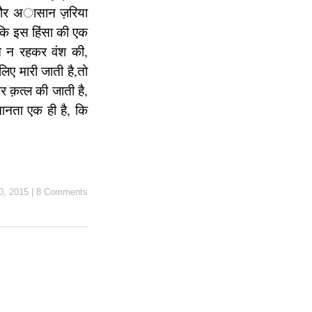
 अौर अासान ज़रिया
 कि इस हिंसा की एक
सान न रहकर वंश की,
िए मारी जाती है,तो
र क़त्ल की जाती है,
ानता एक ही है, कि
0, 2015
|
8 Comments