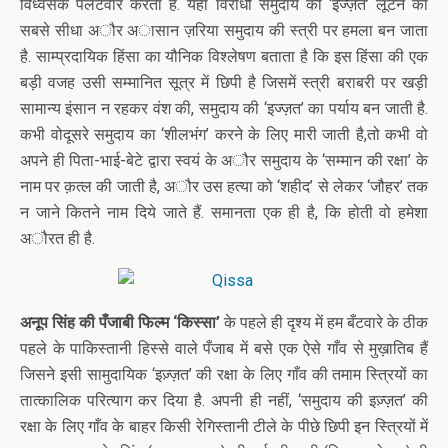
विध्वंसक पलटवार करता है. यहाँ विरोधी समुदाय की ‘इज्ज़त’ लूटने का
सबसे सीधा अौर अासान ज़रिया समुदाय की स्त्री पर हमला बन जाता
है. साम्प्रदायिक हिंसा का यौनिक विश्लेषण बताता है कि इस हिंसा की एक
बड़ी वजह उसी सम्मानित सूत्र में छिपी है जिसमें स्त्री बराबरी पर खड़ी
सामान्य इंसान न रहकर वंश की, समुदाय की ‘इज्ज़त’ का पर्याय बन जाती है.
कभी वोदूसरे समुदाय का ‘शीलभंग’ करने के लिए मारी जाती है,तो कभी वो
अपने ही पिता-भाई-बेटे द्वारा स्वयं के अौर समुदाय के ‘सम्मान की रक्षा’ के
नाम पर क़त्ल की जाती है, अौर उस हत्या को ‘शहीद’ से लेकर ‘जौहर’ तक
न जाने कितने नाम दिये जाते हैं. समानता एक ही है, कि होती वो हमेशा
अौरत ही है.
अनूप सिंह की पँजाबी फिल्म ‘किस्सा’
के पहले ही दृश्य में हम बँटवारे के ठीक
पहले के पाकिस्तानी हिस्से वाले पँजाब में बसे एक ऐसे गाँव से मुख़ातिब हैं
जिसने इसी सामुदायिक ‘इज़्ज़त’ की रक्षा के लिए गाँव की तमाम स्त्रियों का
तात्कालिक परित्याग कर दिया है. अपनी ही नहीं, ‘समुदाय की इज़्ज़त’ की
रक्षा के लिए गाँव के बाहर किसी रेगिस्तानी टीले के पीछे छिपी इन स्त्रियों में