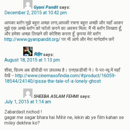
Gyani Pandit
says:
December 2, 2015 at 10:42 pm
आपका ब्लॉग मुझे बहुत अच्छा लगा,आपकी रचना बहुत अच्छी और यहाँ आकर
मुझे एक अच्छे ब्लॉग को फॉलो करने का अवसर मिला. मैं भी ब्लॉग लिखता हूँ,
और हमेशा अच्छा लिखने की कोशिश करता हूँ. कृपया मेरे ब्लॉग
http://www.gyanipandit.org/
पर भी आये और मेरा मार्गदर्शन करें
मिहिर
says:
August 18, 2015 at 1:13 pm
शीबा, फ़िल्म अब डीवीडी पर उपलब्ध है। एनएफ़डीसी ने। पे-पर-व्यू में यहाँ
देखें −
http://www.cinemasofindia.com/#product/16059-
18544/24140/qissa-the-tale-of-a-lonely-ghost
SHEEBA ASLAM FEHMI
says:
July 1, 2015 at 1:14 am
Zabardast nichod !
gagar me sagar bhara hai Mihir ne, lekin ab ye film kahan se
miley dekhne ko?