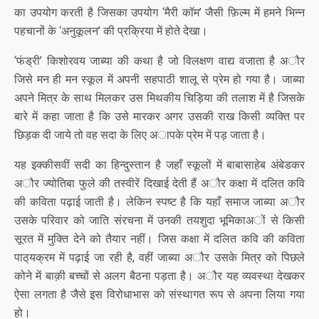
का उपयोग करती है जिसका उपयोग ‘मैरी कॉम’ जैसी फ़िल्म में हमने भिन्न
पहचानों के ‘अनुकूलन’ की प्रक्रिया में होते देखा।
‘फंड्री’ किशोरवय जाब्या की कथा है जो विलक्षण वाद्य वजाता है अौर
जिसे मन ही मन स्कूल में अपनी सहपाठी शालू से प्रेम हो गया है। जाब्या
अपने मित्र के साथ मिलकर उस मिथकीय चिड़िया की तलाश में है जिसके
बारे में कहा जाता है कि उसे मारकर अगर उसकी राख किसी व्यक्ति पर
छिड़क दी जाये तो वह सदा के लिए अापके प्रेम में पड़ जाता है।
यह इक्कीसवीं सदी का हिन्दुस्तान है जहाँ स्कूलों में बाबासाहेब अंबेडकर
अौर ज्योतिबा फुले की तस्वीरें दिखाई देती हैं अौर कक्षा में दलित कवि
की कविता पढ़ाई जाती है। लेकिन स्पष्ट है कि यहाँ समाज जाब्या अौर
उसके परिवार को जाति संरचना में उनकी तयशुदा भूमिकाअों से किसी
सूरत में मुक्ति देने को तैयार नहीं। जिस कक्षा में दलित कवि की कविता
पाठ्‌यक्रम में पढ़ाई जा रही है, वहीं जाब्या अौर उसके मित्र को पिछले
कोने में बाक़ी बच्चों से अलग बैठना पड़ता है। अौर यह व्यवस्था देखकर
ऐसा लगता है जैसे इस विरोधाभास को संस्थागत रूप से अपना लिया गया
हो।