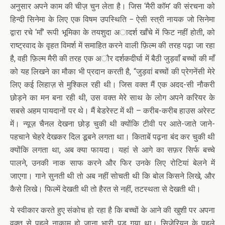
अनुसार अपने काम की चीज़ चुन लेता है। जिस ‘मैरी कॉम’ की संरचना को
हिन्दी सिनेमा के लिए एक विषम उपस्थिति − ऐसी स्त्री नायक जो सिनेमा
द्वारा रचे ‘माँ’ रूपी भूमिका के तयशुदा अादर्श खाँचे में फिट नहीं होती, को
राष्ट्रवाद के वृहत विमर्श में समाहित करने वाली फ़िल्म की तरह पढ़ा जा रहा
है, वही फ़िल्म मैरी की तरह एक अौर दर्शकदीर्घा में बैठी जुड़वाँ बच्चों की माँ
को यह लिखने का मौका भी प्रदान करती है, “जुड़वां बच्चों की प्रेगनेंसी मेरे
लिए कई लिहाज़ से मुश्किल रही थी। जिस वक्त मैं एक अदद-सी नौकरी
छोड़ने का मन बना रही थी, उस वक्त मेरे साथ के लोग अपने करियर के
सबसे अहम पायदानों पर थे। मैं बेडरेस्ट में थी – करीब-करीब हाउस अरेस्ट
में। न्यूज़ चैनल देखना छोड़ चुकी थी क्योंकि टीवी पर आते-जाते जाने-
पहचाने चेहरे देखकर दिल डूबने लगता था। किताबें पढ़ना बंद कर चुकी थी
क्योंकि लगता था, अब क्या फायदा। यहां से आगे का सफ़र सिर्फ बच्चे
पालने, उनकी नाक साफ करने और फिर उनके लिए रोटियां बेलने में
जाएगा। गाने सुनती थी तो अब नहीं सोचती थी कि बोल किसने लिखे, और
कैसे लिखे। फिल्में देखती थी तो हैरत से नहीं, तटस्थता से देखती थी।
ये स्वीकार करते हुए संकोच हो रहा है कि बच्चों के आने की खुशी पर अपना
वक्त से पहले नाकाम हो जाना भारी पड़ गया था। सिज़ेरियन के पहले