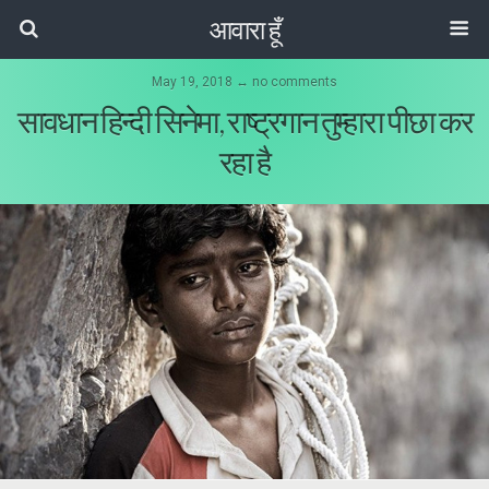
आवारा हूँ
May 19, 2018 ↔ no comments
सावधान हिन्दी सिनेमा, राष्ट्रगान तुम्हारा पीछा कर
रहा है