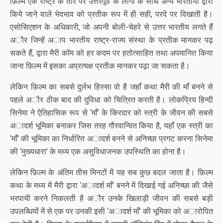
फ़िल्म एक राष्ट्र के तौर पर उत्तरपूर्व के लोगों के साथ अन्य भारतीयों द्वारा
किये जाने वाले भेदभाव को प्रतीक रूप में ही सही, परदे पर दिखाती है।
एसोसिएशन के अधिकारी, जो अपनी बोली-चेहरे से उत्तर भारतीय लगते हैं
अौर जिन्हें अाप भारतीय राष्ट्र-राज्य संस्था के प्रतीक मानकर पढ़
सकते हैं, द्वारा मैरी कॉम को हर कदम पर हतोत्साहित तथा अपमानित किया
जाना फ़िल्म में इसका अप्रत्यक्ष प्रतीक मानकर पढ़ा जा सकता है।
लेकिन फ़िल्म का सबसे दुर्लभ हिस्सा वो है जहाँ कथा मैरी की माँ बनने से
पहले अौर ठीक बाद की दुविधा को चित्रित करती है। लोकप्रिय हिन्दी
सिनेमा ने ऐतिहासिक रूप से ‘माँ’ के किरदार को स्त्री के जीवन की सबसे
अादर्श भूमिका बनाकर जिस तरह गौरवान्वित किया है, यहाँ एक स्त्री का
‘माँ’ की भूमिका का निर्धारित अादर्श बनने से अनिच्छा प्रगट करना सिनेमा
की ‘मुख्यधारा’ के मध्य एक असुविधाजनक उपस्थिति का होना है।
लेकिन फ़िल्म के अंतिम तीस मिनटों में यह सब कुछ बदल जाता है। फ़िल्म
कथा के मध्य में मैरी द्वारा ‘अादर्श माँ’ बनने में दिखाई गई अनिच्छा की जैसे
भरपायी करने निकलती है अौर उनके खिलाड़ी जीवन की सबसे बड़ी
उपलब्धियों में से एक पर उनकी इसी ‘अादर्श माँ’ की भूमिका को अारोपित