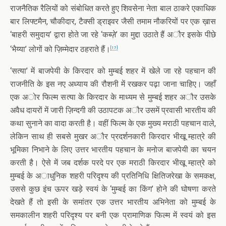
राजनैतिक रैलियों को संबोधित करते हुए शिवसेना नेता बाल ठाकरे एकाधिक
बार लिफ्टमैन, चौकीदार, टैक्सी ड्राइवर जैसी तमाम नौकरियों पर एक ख़ास
‘बाहरी समुदाय’ द्वारा होते जा रहे ‘कब्ज़े’ का मुद्दा उठाते हैं अौर इसके पीछे
‘भैय्या’ लोगों को ज़िम्मेदार ठहराते हैं।
[17]
‘सत्या’ में बाजपेयी के किरदार को मुम्बई शहर में खेले जा रहे पहचान की
राजनीति के इस नए अध्याय की रौशनी में रखकर पढ़ा जाना चाहिए। जहाँ
एक अोर फिल्म सत्या के किरदार के माध्यम से मुम्बई शहर अौर उसके
अवैध दायरों में जारी ज़िन्दगी की उठापटक अौर उसमें प्रवासी भारतीय की
कथा सुनाने का वादा करती है। वहीं फिल्म के एक मुख्य मराठी पहचान वाले,
लेकिन साथ ही सबसे मुखर अौर प्रदर्शनकारी किरदार भीखू म्हात्रे की
भूमिका निभाने के लिए उत्तर भारतीय पहचान के मनोज बाजपेयी का चयन
करती है। ऐसे में जब दर्शक परदे पर एक मराठी किरदार भीखू म्हात्रे को
मुम्बई के अाधुनिक शहरी परिदृश्य की प्रतिनिधि क्षितिजरेखा के समकक्ष,
उससे कुछ इंच ऊपर खड़े स्वयं के ‘मुम्बई का किंग’ होने की घोषणा करते
देखते हैं तो इसी के समांतर एक उत्तर भारतीय अभिनेता को मुम्बई के
समकालीन शहरी परिदृश्य पर बनी एक प्रामाणिक फिल्म में स्वयं को इस