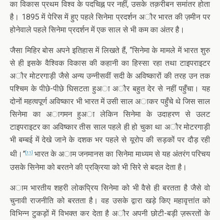
का विकास प्रथम विश्व के पदचिह्न पर नहीं, उसके तक़रीबन समांतर होता
है। 1895 में पेरिस में हुए पहले सिनेमा प्रदर्शन अौर भारत की ज़मीन पर
होनेवाले पहले सिनेमा प्रदर्शन में एक साल से भी कम का अंतर है।
जैसा मिहिर बोस अपने इतिहास में लिखते हैं, “सिनेमा के मामले में भारत शुरु
से ही इसके वैश्विक विकास की कहानी का हिस्सा रहा तथा टाइपराइटर
अौर मोटरगाड़ी जैसे अन्य उन्नीसवीं सदी के अविष्कारों की तरह उन तक
पश्चिम के पीछे-पीछे घिसटता हुअा अौर बहुत देर से नहीं पहुँचा। यह
दोनों महत्वपूर्ण अविष्कार भी भारत में उसी साल अाकर पहुँचे थे जिस साल
सिनेमा का अागमन हुअा लेकिन सिनेमा के उदाहरण से उलट
टाइपराइटर का अविष्कार तीस साल पहले ही हो चुका था अौर मोटरगाड़ी
भी बम्बई में देखे जाने के दशक भर पहले से यूरोप की सड़कों पर दौड़ रही
थी।”
भारत के अाम जनमानस का सिनेमा माध्यम से यह अंतरंग परिचय
[11]
उसके सिनेमा को बरतने की प्रक्रिया को भी सिरे से बदल देता है।
अाम भारतीय शहरी लोकप्रिय सिनेमा को भी वैसे ही बरतता है जैसे वो
चुनावी राजनीति को बरतता है। वह उसके द्वारा खड़े किए महावृत्तांत को
विभिन्न टुकड़ों में विभक्त कर देता है अौर अपनी छोटी-बड़ी ज़रूरतों के