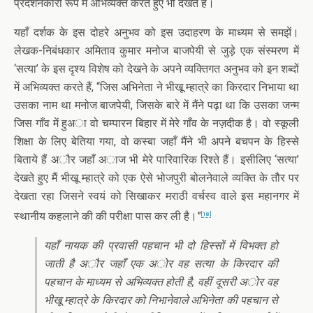
प्रदर्शनकारी रूप में अभिव्यक्त करते हुए भी देखते हैं।
यहाँ दर्शक के इस दोहरे अनुभव को इस उदाहरण के माध्यम से समझें।
लेखक-निबंधकार अमिताव कुमार मनोज बाजपेयी से जुड़े एक संस्मरण में
‘सत्या’ के इस दृश्य विशेष को देखने के अपने व्यक्तिगत अनुभव को इन शब्दों
में अभिव्यक्त करते हैं, “जिस अभिनेता ने भीखू म्हात्रे का किरदार निभाया था
उसका नाम था मनोज बाजपेयी, जिसके बारे में मैंने पढ़ा था कि उसका जन्म
जिस गाँव में हुअा वो चम्पारन बिहार में मेरे गाँव के नज़दीक है। वो स्कूली
शिक्षा के लिए बेतिया गया, वो कस्बा जहाँ मैंने भी अपने बचपन के हिस्से
बिताये हैं अौर जहाँ अाज भी मेरे पारिवारिक रिश्ते हैं। इसीलिए ‘सत्या’
देखते हुए मैं भीखू म्हात्रे को एक ऐसे भोजपुरी बोलनेवाले व्यक्ति के तौर पर
देखता रहा जिसने स्वयं को सिखाकर मराठी वर्चस्व वाले इस महानगर में
स्थानीय कहलाने की की परीक्षा पास कर ली है।”
[18]
यहाँ नायक की प्रवासी पहचान भी दो हिस्सों में विभक्त हो
जाती है अौर जहाँ एक अोर वह सत्या के किरदार की
पहचान के माध्यम से अभिव्यक्त होती है, वहीं दूसरी अोर वह
भीखू म्हात्रे के किरदार को निभानेवाले अभिनेता की पहचान से