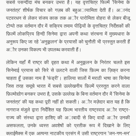
सबसे पसन्दीदा मंच बनकर उभरा है। यह वृत्तचित्र फिल्में ‘सिनेमा के
जनतंत्र’ शीर्षक विचार को गज़ब की बहुअायामिता देती हैं। अानंद
पटवरधन से लेकर संजय काक तक अौर पारोमिता वोहरा से लेकर बीजू
टोप्पो तक वर्तमान दौर में सक्रिय तमाम पीढ़ियों के वृत्तचित्र निर्देशकों की
फ़िल्में लोकप्रिय हिन्दी सिनेमा द्वारा अपनी कथा संरचना में मुख्यधारा के
अनुरूप किए जा रहे ‘अनुकूलन’ के प्रयासों को चुनौती भी प्रस्तुत करती हैं
अौर उनका विकल्प भी उपलब्ध करवाती हैं।
लेकिन यहाँ मैं राष्ट्र की वृहत कथा में अनुकूलन के निरंतर चलते इस
सिनेमाई प्रयास को सिरे से उलटने वाली जिस फ़िल्म का ज़िक्र करना
चाहता हूँ उसका नाम है ‘फंड्री’। हालिया सालों में मराठी भाषा का सिनेमा
जिस तरह समूचे भारत में सबसे उल्लेखनीय फ़िल्में प्रस्तुत करने वाला
फ़िल्मोद्योग बनकर उभरा है, उसके उल्लेख के बिना वर्तमान दौर में ‘सिनेमा के
जनतंत्र’ की यह कथा पूरी नहीं हो सकती। अौर मज़ेदार बात यह है कि
नागराज मंजुले द्वारा निर्देशित यह फ़िल्म भारतीय राष्ट्रवाद अौर राष्ट्र-
राज्य की संस्था द्वारा हाशिए की अाबादी से किए वादों अौर उनकी
असफलता, उनके ध्वस्त अवशेषों को प्रतीक रूप में दिखाने के लिए
क्लाईमैक्स में एक अत्यन्त नाटकीय प्रसंग में उसी राष्ट्रगान ‘जन-गण-मन’