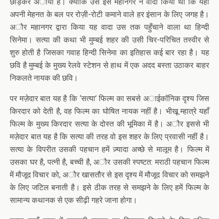
छोड़कर अाया है। क्योंकि उसे इस महानगर ने वादा किया था कि यहाँ
अपनी मेहनत के बल पर रोज़ी-रोटी कमाने वाले हर इंसान के लिए जगह है।
अौर महानगर द्वारा किया यह वादा उस तक पहुँचाने वाला था हिन्दी
सिनेमा। सत्या की कथा भी मुम्बई शहर की उसी चिर-परिचित तस्वीर से
शुरु होती है जिसका गवाह हिन्दी सिनेमा का इतिहास कई बार रहा है। यह
छवि है मुम्बई के मुख्य रेलवे स्टेशन से हाथ में एक अदद बस्ता उठाकर बाहर
निकलते नायक की छवि।
पर मज़ेदार बात यह है कि ‘सत्या’ फिल्म का सबसे अाईकॉनिक दृश्य जिस
किरदार को देती है, वह फिल्म का घोषित नायक नहीं है। भीखू म्हात्रे यहाँ
फिल्म के मुख्य किरदार सत्या के दोस्त की भूमिका में है। अौर इससे भी
मज़ेदार बात यह है कि सत्या की तरह वो इस शहर के लिए प्रवासी नहीं है।
सत्या के विपरीत उसकी पहचान हमें ज़्यादा अच्छे से मालूम है। फिल्म में
उसका घर है, पत्नी है, बच्ची है, अौर उसकी स्पष्टत: मराठी पहचान फिल्म
में मौजूद विचार को, अौर खासतौर से इस दृश्य में मौजूद विचार को समझने
के लिए जटिल बनाती है। इसे ठीक तरह से समझने के लिए हमें फिल्म के
सामान्य कथानक से एक सीढ़ी गहरे जाना होगा।