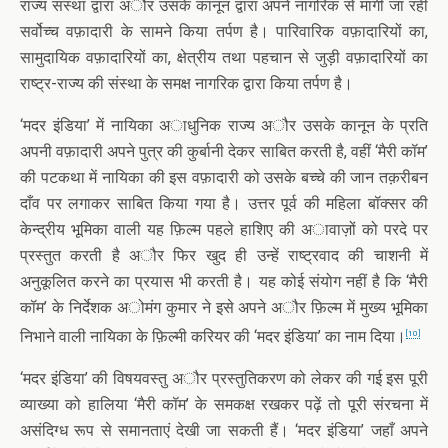
राज्य संस्था द्वारा अौर उसके कानून द्वारा अपने नागरिक से मांगी जा रही
सर्वोच्च वफ़ादारी के सामने किया तर्पण है। पारिवारिक वफ़ादारियों का,
सामुदायिक वफ़ादारियों का, क्षेत्रीय तथा पहचान से जुड़ी वफ़ादारियों का
राष्ट्र-राज्य की संस्था के समक्ष नागरिक द्वारा किया तर्पण है।
‘मदर इंडिया’ में नायिका अाधुनिक राज्य अौर उसके कानून के प्रति
अपनी वफ़ादारी अपने पुत्र की कुर्बानी देकर साबित करती है, वहीं ‘मैरी कॉम’
की पटकथा में नायिका की इस वफ़ादारी को उसके बच्चे की जान तक़रीबन
दाँव पर लगाकर साबित किया गया है। उत्तर पूर्व की महिला बॉक्सर की
केन्द्रीय भूमिका वाली यह फ़िल्म पहले हाशिए की अावाज़ों को परदे पर
प्रस्तुत करती है अौर फिर खुद ही उन्हें राष्ट्रवाद की चाशनी में
अनुकूलित करने का प्रयास भी करती है। यह कोई संयोग नहीं है कि ‘मैरी
कॉम’ के निर्देशक अोमंग कुमार ने इसे अपने अौर फ़िल्म में मुख्य भूमिका
निभाने वाली नायिका के फ़िल्मी करियर की ‘मदर इंडिया’ का नाम दिया।
[10]
‘मदर इंडिया’ की विषयवस्तु अौर प्रस्तुतिकरण को लेकर की गई इस पूरी
व्याख्या को हालिया ‘मैरी कॉम’ के समकक्ष रखकर पढ़ें तो पूरी संरचना में
असंदिग्ध रूप से समानताएं देखी जा सकती हैं। ‘मदर इंडिया’ जहाँ अपने