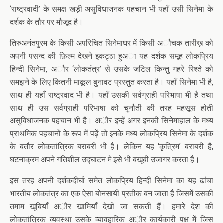
‘राष्ट्रवादी’ के समक्ष खड़ी असुविधाजनक पहचान भी यहाँ उसी सिनेमा के
दर्शक के तौर पर मौजूद है।
तिरुअनंतपुरम के किसी अपरिचित सिनेमाघर में किसी अौचक तारीख़ को
अपनी पसन्द की फ़िल्म देखने इकट्ठा हुअा यह दर्शक समूह लोकप्रिय
हिन्दी सिनेमा, अौर ‘लोकतंत्र’ से उसके जटिल किन्तु गहरे रिश्ते को
समझने के लिए कितनी माकूल बुनावट प्रस्तुत करता है। यहाँ सिनेमा भी है,
साथ ही यहाँ राष्ट्रवाद भी है। यहाँ उसकी सर्वग्राही परिभाषा भी है तथा
साथ ही उस सर्वग्राही परिभाषा को चुनौती की तरह महसूस होती
असुविधाजनक पहचान भी है। अौर इन्हें अगर इनकी सिनेमाहाल के मध्य
प्राथमिक पहचानों के रूप में पढ़ें तो इनके मध्य लोकप्रिय सिनेमा के दर्शक
के बतौर लोकतांत्रिक बराबरी भी है। लेकिन यह ‘कृत्रिम’ बराबरी है,
घटनाक्रम अपने गतिशील उद्घाटन में इसे भी बखूबी उजागर करता है।
इस तरह अपनी दर्शकदीर्घा समेत लोकप्रिय हिन्दी सिनेमा का यह ढांचा
भारतीय लोकतंत्र का एक ऐसा बोनसायी प्रतीक बन जाता है जिसमें उसकी
तमाम खूबियाँ अौर खामियाँ देखी जा सकती हैं। हमारे देश की
लोकतांत्रिक व्यवस्था उसके व्यावहारिक अौर कार्यकारी पक्ष में जिस