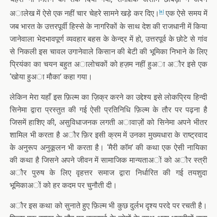
अालेख में ऐसे एक नहीं चार चेहरे सामने खड़े कर दिए।
एक ऐसे समय में
[8]
जब भारत के उत्तरपूर्वी हिस्से के नागरिकों के साथ देश की राजधानी में किया
जानेवाला भेदभावपूर्ण व्यवहार बहस के केन्द्र में हो, उत्तरपूर्व के छोटे से गांव
से निकली इस चावल उगानेवाले किसान की बेटी की भूमिका निभाने के लिए
प्रियंका का चयन बहुत अालोचकों को हज़म नहीं हुअा अौर इसे एक
‘खोया हुअा मौका’ कहा गया।
लेकिन मेरा यहाँ इस फ़िल्म का ज़िक्र करने का उद्देश्य इसे लोकप्रिय हिन्दी
सिनेमा द्वारा प्रस्तुत की गई ऐसी प्रतिनिधि फ़िल्म के तौर पर पढ़ना है
जिसमें हाशिए की, असुविधाजनक लगती अावाज़ों को सिनेमा अपने भीतर
शामिल भी करता है अौर फ़िर इसी क्रम में उनका मुख्यधारा के राष्ट्रवाद
के अनुरूप अनुकूलन भी करता है। ‘मैरी कॉम’ की कथा एक ऐसी नायिका
की कथा है जिसने अपने जीवन में सामाजिक मान्यताअों को अौर स्त्री
अौर पुरुष के लिए वृहत्तर समाज द्वारा निर्धारित की गई तयशुदा
भूमिकाअों को हर कदम पर चुनौती दी।
अौर इस कथा को सुनाते हुए फ़िल्म भी कुछ दुर्लभ दृश्य परदे पर रचती है।