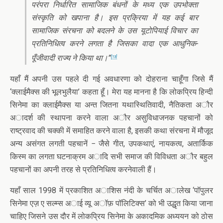
परंपरा निर्धारित सामाजिक बंधनों के मध्य एक उपभोक्ता
संस्कृति को खपाना है। इस प्रक्रिया में यह कई बार
सामाजिक संरचना को बदलने के उस यूटोपियाई विचार का
प्रतिनिधित्व करने लगता है जिसका वादा एक आधुनिक-
पूँजीवादी राज्य ने किया था।”
[13]
यहाँ मैं अपनी उस पहले दी गई अवधारणा को दोहराना चाहूँगा जिसे मैं
‘क्लाईमैक्स की भूलभुलैया’ कहता हूँ। मेरा यह मानना है कि लोकप्रिय हिन्दी
सिनेमा का क्लाईमैक्स या अन्त जितना यथास्थितिवादी, नैतिकता अौर
अादर्श की स्थापना करने वाला अौर असुविधाजनक पहचानों को
राष्ट्रवाद की चक्की में समाहित करने वाला है, इसकी कथा संरचना में मौजूद
अन्य असंगत लगती पहचानें − जैसे गीत, उपकथाएं, नायकत्व, अतार्किक
किस्म का लगता घटनाक्रम अादि सभी समाज की विविधता अौर बहुल
पहचानों का अपनी तरह से प्रतिनिधित्व करनेवाली हैं।
यहाँ साल 1998 में प्रकाशित अाशिस नंदी के चर्चित अालेख ‘पॉपुलर
सिनेमा एज़ ए सल्म्स अाई व्यू अॉफ़ पॉलिटिक्स’ को भी उद्धृत किया जाना
चाहिए जिसने उस दौर में लोकप्रिय सिनेमा के अकादमिक अध्ययन को ठोस