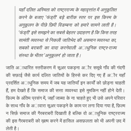
यहाँ दलित अस्मिता को राष्ट्रराज्य के महावृत्तांत में अनुकूलित
करने के बजाए ‘फंड्री’ बड़े बारीक स्तर पर इस किस्म के
अनुकूलन के पीछे छिपी विडम्बना को हमारे सामने लाती है।
‘फंड्री’ इसे समझने का सबसे बेहतर उदाहरण है कि किस तरह
सामंती व्यवस्था से निकली जातिभेद की असमान व्यवस्था का,
सबको बराबरी का वादा करनेवाली अाधुनिक राष्ट्र-राज्य
संस्था के भीतर ‘अनुकूलन’ हो जाता है।
जाति अाधारित स्तरीकरण में सूअर पकड़ना अौर समूचे गाँव की गंदगी
की सफ़ाई जैसे कार्य दलित जातियों के हिस्से कर दिए गए हैं अौर यहाँ
प्रदर्शित अाधुनिक समय में जब यह जातियाँ इन कार्यों को छोड़ना चाहती
हैं, हम देखते हैं कि समाज की सत्ता व्यवस्था इसे मुमकिन नहीं होने देती।
फ़िल्म के अंतिम प्रसंग में, जहाँ जाब्या के ना चाहते हुए भी उसे अपने परिवार
के साथ गाँव के अावारा सूअर पकड़ने के काम पर लगा दिया गया है, फ़िल्म
न सिर्फ़ समाज की गैरबराबरी दिखाती है बल्कि वो अाधुनिक राष्ट्रराज्य
की इस गैरबराबरी को ख़त्म करने में हासिल असफ़लता को भी अपनी ज़द में
लेती है।