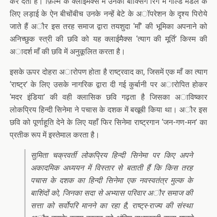
कर देती है। फ़िल्म के क्लाईमैक्स में उनकी बॉक्सिंग रिंग में गोल्ड मैडल के
लिए लड़ाई के ऐन बीचोंबीच उनके नन्हें बेटे के अॉपरेशन के दृश्य पिरोये
जाते हैं अौर इस तरह समाज द्वारा तयशुदा ‘माँ’ की भूमिका अपनाने को
अनिच्छुक स्त्री की छवि को यह क्लाईमैक्स ‘त्याग की मूर्ति’ किस्म की
अादर्श माँ की छवि में अनुकूलित करता है।
इसके ऊपर दोहरा अारोपण होता है राष्ट्रवाद का, जिसमें एक माँ का त्याग
‘राष्ट्र’ के लिए उसके नागरिक द्वारा दी गई कुर्बानी पर अारोपित होकर
‘मदर इंडिया’ की वही क्लासिक छवि गढ़ता है जिसका अाविष्कार
लोकप्रिय हिन्दी सिनेमा ने पचास के दशक में बखूबी किया था। अौर इस
छवि को पूर्णाहूति देने के लिए यहाँ फिर सिनेमा राष्ट्रगान ‘जन-गण-मन’ का
प्रतीक रूप में इस्तेमाल करता है।
सुमिता चक्रवर्ती लोकप्रिय हिन्दी सिनेमा पर किए अपने
अकादमिक अध्ययन में विस्तार से बताती हैं कि किस तरह
पचास के दशक का हिन्दी सिनेमा एक नवस्वतंत्र मुल्क के
बाशिंदों को, जिनका सदा से अभ्यास परिवार अौर समाज की
सत्ता को सर्वोपरि मानने का रहा है, राष्ट्र-राज्य की संस्था