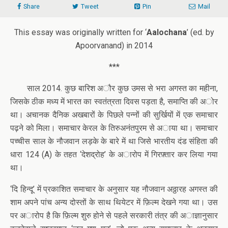
Share
Tweet
Pin
Mail
This essay was originally written for ‘
Aalochana
’ (ed. by
Apoorvanand) in 2014
***
साल 2014. कुछ बारिश अौर कुछ उमस से भरा अगस्त का महीना,
जिसके ठीक मध्य में भारत का स्वतंत्रता दिवस पड़ता है, समाप्ति की अोर
था। अचानक दैनिक अखबारों के पिछले पन्नों की सुर्खियों में एक समाचार
पढ़ने को मिला। समाचार केरल के तिरुअनंतपुरम से अाया था। समाचार
पच्चीस साल के नौजवान लड़के के बारे में था जिसे भारतीय दंड संहिता की
धारा 124 (A) के तहत ‘देशद्रोह’ के अारोप में गिरफ़्तार कर लिया गया
था।
‘दि हिन्दू’ में प्रकाशित समाचार के अनुसार यह नौजवान अठ्ठारह अगस्त की
शाम अपने पांच अन्य दोस्तों के साथ थियेटर में फ़िल्म देखने गया था। उस
पर अारोप है कि फ़िल्म शुरु होने से पहले सरकारी तंत्र की अाज्ञानुसार