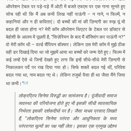
ऑपरेशन टेबल पर पड़े-पड़े मैं ओटी में बजते एफएम पर एक गाना सुनते हुए
सोच रही थी कि मैं अब कभी लिख नहीं पाऊंगी – न गाने, न फिल्में, न
कहानियां और न ही कविताएं। दो बच्चों की मां की ज़िन्दगी का रुख़ यूं भी
बदल ही जाता होगा न? मेरी कॉम ऑपरेशन थिएटर के टेबल पर डॉक्टर से
बेहोशी के आलम में पूछती है, “सिज़ेरियन के बाद मैं बॉक्सिंग कर पाऊंगी न?”
वो मेरी कॉम थी – वर्ल्ड चैंपियन बॉक्सर। लेकिन उस मेरी कॉम में मुझे ठीक
वही डर दिखाई दिया था जो मुझमें आया था बच्चों को जन्म देते हुए। फिल्म में
कई लम्हें ऐसे थे जिन्हें देखते हुए लगा कि इन्हें सीधे-सीधे मेरी ज़िन्दगी से
निकालकर पर्दे पर रख दिया गया हो। सिर्फ शक्लें बदल गई थीं, परिवेश
बदल गया था, नाम बदल गए थे। लेकिन तजुर्बा वैसा ही था जैसा मैंने जिया
था कभी।”
[12]
लोक्रप्रिय सिनेमा विरुद्धों का सामंजस्य है। पूंजीवादी समाज
व्यवस्था की परियोजना होते हुए भी इसकी सीधी व्यावसायिक
निर्भरता इसकी दर्शकदीर्घा पर है। जैसा माधव प्रसाद लिखते
हैं, “लोकप्रिय सिनेमा परंपरा और आधुनिकता के मध्य
परंपरागत मूल्यों का पक्ष नहीं लेता। इसका एक प्रमुख उद्देश्य