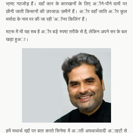
भ्रष्ट गठजोड़ हैं। वहाँ कार के कारखानों के लिए अौने-पौने दामों पर
छीनी जाती किसानों की उपजाऊ ज़मीनें हैं। अौर वहाँ जाति अौर कुल
मर्यादा के नाम पर की जा रही ‘अॉनर किलिंग’ हैं।
मटरू में भी यह सब है अौर बड़े स्पष्ट तरीके से है, लेकिन अपने सर के बल
खड़ा हुअा।
हमें यथार्थ मुद्दों पर बात करते सिनेमा में अाती अयथार्थवादी अाहटों से