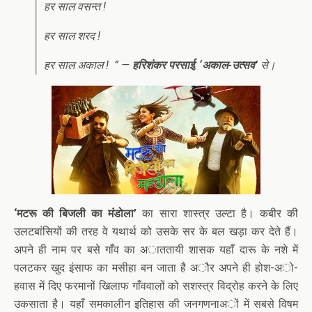
हर साल वसन्त !
हर साल शरद !
हर साल अकाल ! ” —
हरिशंकर परसाई
,
‘अकाल-उत्सव’
से।
‘मटरू की बिजली का मंडोला’
का सारा शास्त्र उल्टा है। कबीर की
उलटबांसियों की तरह वे यथार्थ को उसके सर के बल खड़ा कर देते हैं।
अपने ही नाम पर बसे गाँव का अाततायी शासक यहाँ दारू के नशे में
पलटकर खुद इंसाफ का मसीहा बन जाता है अौर अपने ही होश-अो-
हवास में दिए फरमानों खिलाफ गाँववालों को सशस्त्र विद्रोह करने के लिए
उकसाता है। यहाँ समकालीन इतिहास की जनगणनाअों में सबसे विषम