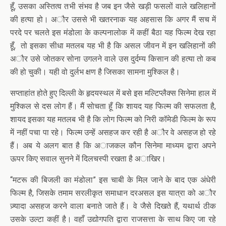
हूँ, उसका अस्तित्व तभी संभव है जब इन जैसे खड़ी फसलों वाले खलिहानों
की हत्या हो। अौर उससे भी खतरनाक यह अहसास कि अगर मैं सच में
परदे पर चलते इस मंडोला के कल्पनालोक में कहीं बैठा यह फिल्म देख रहा
हूँ, तो इसका सीधा मतलब यह भी है कि असल जीवन में इन खलिहानों की
अौर उसे जोतकर सोना उगलने वाले उस दुर्दम्य किसान की हत्या तो कब
की हो चुकी। यही वो दुर्लभ क्षण है जिसका सामना मुश्किल है।
सप्ताहांत होते हुए दिल्ली के हृदयस्थल में बसे इस मल्टिप्लैक्स सिनेमा हाल में
मुश्किल से दस लोग हैं। मैं सोचता हूँ कि शायद यह फिल्म की सफलता है,
शायद इसका यह मतलब भी है कि लोग फिल्म को निरी कॉमेडी फिल्म के रूप
में नहीं पचा पा रहे। फिल्म उन्हें असहज कर रही है अौर वे असहज हो रहे
हैं। अब ये अलग बात है कि अाजकल कौन सिनेमा माध्यम द्वारा अपने
ऊपर किए सवाल सुनने में दिलचस्पी रखता है अाखिर।
“मटरू की बिजली का मंडोला” इस चाबी के मिल जाने के बाद एक अंधेरी
फिल्म है, जिसके तमाम सरलीकृत समाधान दरअसल इस यात्रा को अौर
ज़्यादा असहज करने वाला बनाते जाते हैं। वे जैसे दिखते हैं, यथार्थ ठीक
उसके उल्टा कहीं है। वहाँ उद्योगपति द्वारा राजसत्ता के साथ किए जा रहे