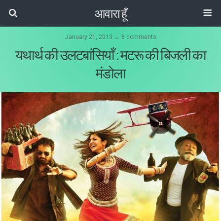
आवारा हूँ
January 21, 2013 ↔ 8 comments
यथार्थ की उलटबांसियाँ : मटरू की बिजली का
मंडोला