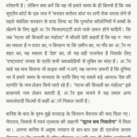
परेशानी है। लेकिन क्या करें कि यह भी हमारे समय के ही किस्से हैं कि जब
सुप्रीम कोर्ट के एक जज ने ‘सरदार सरोवर बांध’ पर लगी रोक वापस लेने से
पहले संबंधित सरकार से वादा लिया था कि पुनर्वास कॉलोनियों में बच्चों के
खेलने के लिए झूले अौर फिसलपट्टी वाले पार्क ज़रूर होने चाहियें। कि
जब “मटरू की बिजली का मंडोला” में चौधरी देवी कहती हैं कि यह न प्यार
का मसला है न पावर का, न किसान या कि ज़मीन का, ना गाँव का अौर ना
शहर का, यह मसला है ‘देश’ का, तो यह वही राजनेता है जिसके लिए
‘राष्ट्रवाद’ जनता के प्रति सभी जवाबदेहियों से मुक्ति का मंत्र है। अौर
चाहे यह सच कितना भी कड़वा क्यों न लगे, यह जानना ज़रूरी है कि दुनिया
भर में हमारे समय के मानवता के प्रति किए गए सबसे बड़े अपराध ‘देश की
प्रगति’ के नाम लेकर किये जाते रहे हैं। “मटरू की बिजली का मंडोला” इसे
बाकायदे नाम लेकर बताती है, अौर इस मायने में यह तमाम अन्य
यथार्थवादी फिल्मों से कहीं अागे निकल जाती है।
बारिश के बाद के दृश्य मुझे मारवाड़ के किसान भैराराम की याद दिला गए।
भैराराम, जिससे मैं स्वयं प्रकाश की कहानी
“सूरज कब निकलेगा”
में मिला
था। अनन्त बारिश में अदृष्य भगवान से बार-बार एक ही प्रार्थना करता