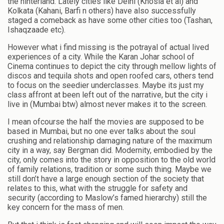
the hinterland. Lately cities like Delhi (Khosla et al) and
Kolkata (Kahani, Barfi n others) have also successfully
staged a comeback as have some other cities too (Tashan,
Ishaqzaade etc).
However what i find missing is the potrayal of actual lived
experiences of a city. While the Karan Johar school of
Cinema continues to depict the city through mellow lights of
discos and tequila shots and open roofed cars, others tend
to focus on the seedier underclasses. Maybe its just my
class affront at been left out of the narrative, but the city i
live in (Mumbai btw) almost never makes it to the screen.
I mean ofcourse the half the movies are supposed to be
based in Mumbai, but no one ever talks about the soul
crushing and relationship damaging nature of the maximum
city in a way, say Bergman did. Modernity, embodied by the
city, only comes into the story in opposition to the old world
of family relations, tradition or some such thing. Maybe we
still don’t have a large enough section of the society that
relates to this, what with the struggle for safety and
security (according to Maslow’s famed hierarchy) still the
key concern for the mass of men.