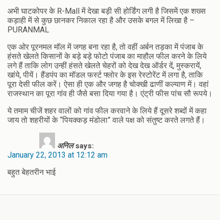
अभी घाटकोपर के R-Mall में देखा बड़ी सी होर्डिंग लगी है जिसमें एक शख्स
कड़ाही में से कुछ छानकर निकाल रहा है और उसके बगल में लिखा है –
PURANMAL
एक ओर पूरनमल मॉल में जगह बना रहा है, तो वहीं अर्बन तड़का में पंजाब के
हंसते खेलते किसानों के बड़े बड़े फोटो पंजाब का माहौल फील करने के लिये
लगे हैं ताकि लोग उन्हीं हंसते खेलते चेहरों को देख देख ऑर्डर दें, मुस्करायें,
खांये, पीयें। हैंडपंप का मॉडल फर्स्ट फ्लोर के इस रेस्टोरेंट में लगा है, ताकि
पूरा देसी फील करें। ऐसा ही एक और जगह है चोक्खी ढाणीं कल्याण में। वहां
राजस्थान का पूरा गांव ही जैसे बसा दिया गया है। एंट्री फीस पांच सौ रूपये।
ये तमाम चीजें शहर वालों को गांव फील करवाने के लिये हैं दूसरे शब्दों में कहा
जाय तो शहरीयों के “पियक्कड़ मंडोला” वाले पक्ष को संतुष्ट करते लगते हैं।
अनिल
says:
January 22, 2013 at 12:12 am
बहुत बेहतरीन भाई