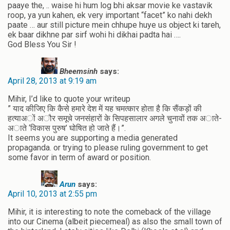
paaye the, .. waise hi hum log bhi aksar movie ke vastavik
roop, ya yun kahen, ek very important “facet” ko nahi dekh
paate … aur still picture mein chhupe huye us object ki tareh,
ek baar dikhne par sirf wohi hi dikhai padta hai ….
God Bless You Sir !
Bheemsinh
says:
April 28, 2013 at 9:19 am
Mihir, I’d like to quote your writeup
” याद कीजिए कि कैसे हमारे देश में यह चमत्कार होता है कि सैंकड़ों की
हत्याअों अौर समूचे जनसंहारों के सिपहसालार अगले चुनावों तक अाते-
अाते ‘विकास पुरुष’ घोषित हो जाते हैं।”.
It seems you are supporting a media generated
propaganda. or trying to please ruling government to get
some favor in term of award or position.
Arun
says:
April 10, 2013 at 2:55 pm
Mihir, it is interesting to note the comeback of the village
into our Cinema (albeit piecemeal) as also the small town of